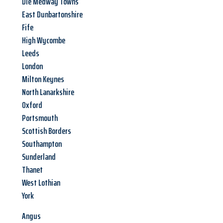
Die Medway Towns
East Dunbartonshire
Fife
High Wycombe
Leeds
London
Milton Keynes
North Lanarkshire
Oxford
Portsmouth
Scottish Borders
Southampton
Sunderland
Thanet
West Lothian
York
Angus