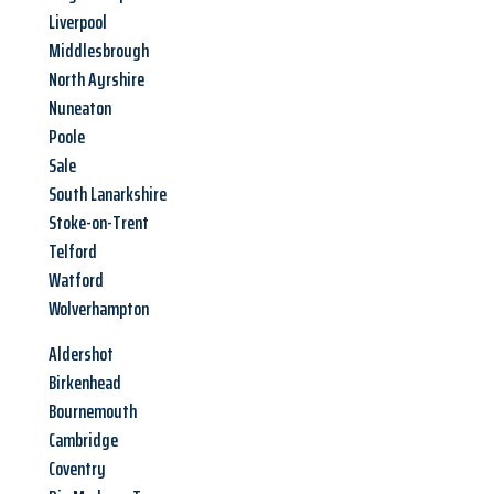
Liverpool
Middlesbrough
North Ayrshire
Nuneaton
Poole
Sale
South Lanarkshire
Stoke-on-Trent
Telford
Watford
Wolverhampton
Aldershot
Birkenhead
Bournemouth
Cambridge
Coventry