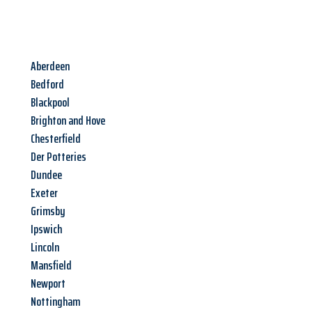
Aberdeen
Bedford
Blackpool
Brighton and Hove
Chesterfield
Der Potteries
Dundee
Exeter
Grimsby
Ipswich
Lincoln
Mansfield
Newport
Nottingham