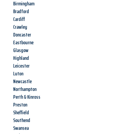
Birmingham
Bradford
Cardiff
Crawley
Doncaster
Eastbourne
Glasgow
Highland
Leicester
Luton
Newcastle
Northampton
Perth & Kinross
Preston
Sheffield
Southend
Swansea