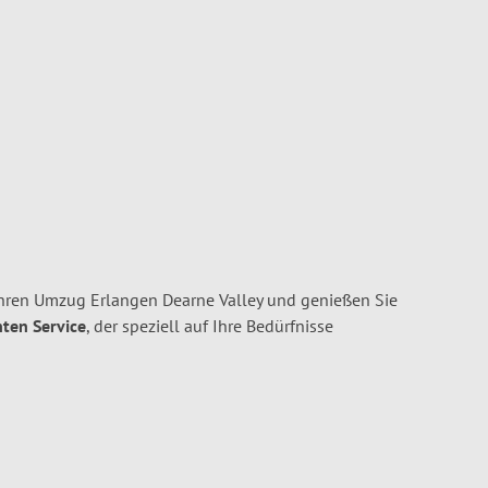
Ihren Umzug Erlangen Dearne Valley und genießen Sie
nten Service
, der speziell auf Ihre Bedürfnisse