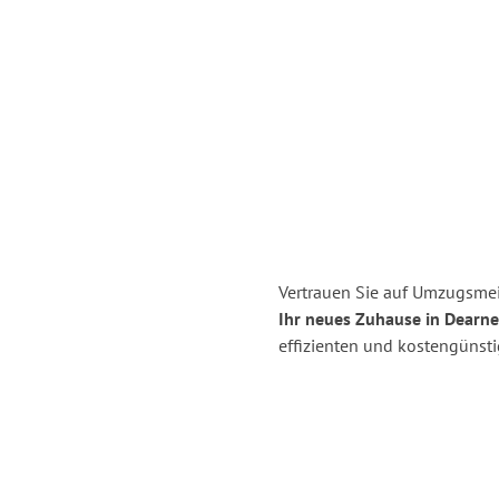
Vertrauen Sie auf Umzugsmei
Ihr neues Zuhause in Dearne
effizienten und kostengünst