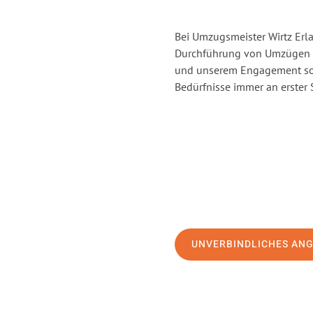
Bei Umzugsmeister Wirtz Erla
Durchführung von Umzügen vo
und unserem Engagement sor
Bedürfnisse immer an erster 
UNVERBINDLICHES AN