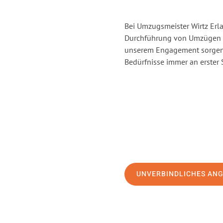
Bei Umzugsmeister Wirtz Erla
Durchführung von Umzügen v
unserem Engagement sorgen 
Bedürfnisse immer an erster 
UNVERBINDLICHES AN