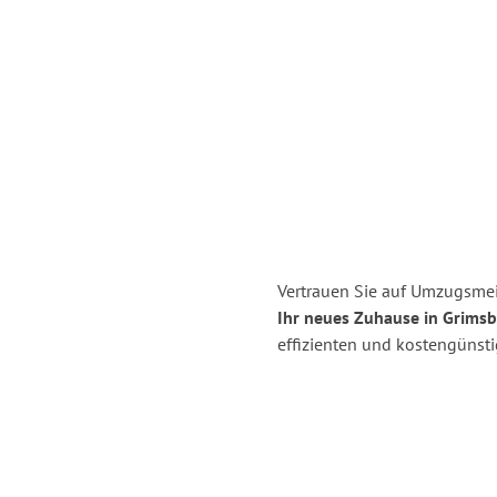
Vertrauen Sie auf Umzugsmei
Ihr neues Zuhause in Grimsb
effizienten und kostengünst