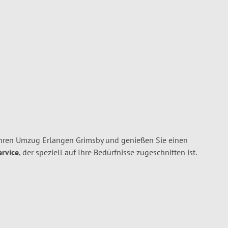
Ihren Umzug Erlangen Grimsby und genießen Sie einen
ervice
, der speziell auf Ihre Bedürfnisse zugeschnitten ist.