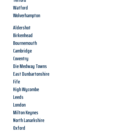
Telford
Watford
Wolverhampton
Aldershot
Birkenhead
Bournemouth
Cambridge
Coventry
Die Medway Towns
East Dunbartonshire
Fife
High Wycombe
Leeds
London
Milton Keynes
North Lanarkshire
Oxford