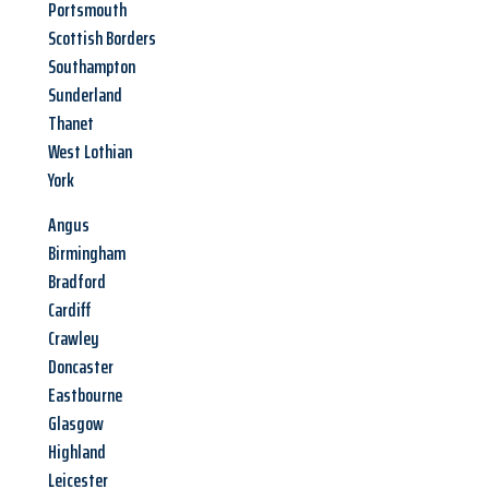
Portsmouth
Scottish Borders
Southampton
Sunderland
Thanet
West Lothian
York
Angus
Birmingham
Bradford
Cardiff
Crawley
Doncaster
Eastbourne
Glasgow
Highland
Leicester