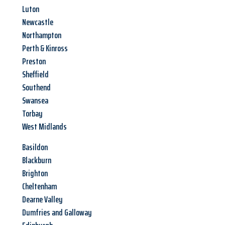
Luton
Newcastle
Northampton
Perth & Kinross
Preston
Sheffield
Southend
Swansea
Torbay
West Midlands
Basildon
Blackburn
Brighton
Cheltenham
Dearne Valley
Dumfries and Galloway