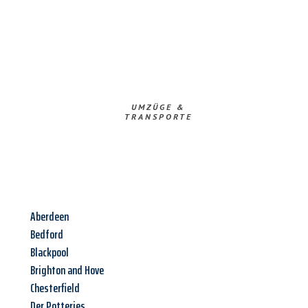
UMZÜGE &
TRANSPORTE
Aberdeen
Bedford
Blackpool
Brighton and Hove
Chesterfield
Der Potteries