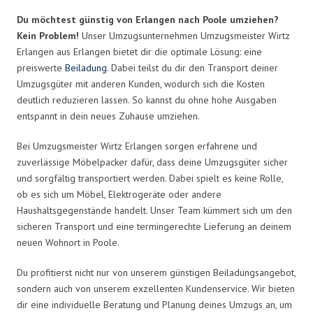
Du möchtest günstig von Erlangen nach Poole umziehen?
Kein Problem!
Unser Umzugsunternehmen Umzugsmeister Wirtz
Erlangen aus Erlangen bietet dir die optimale Lösung: eine
preiswerte
Beiladung
. Dabei teilst du dir den Transport deiner
Umzugsgüter mit anderen Kunden, wodurch sich die Kosten
deutlich reduzieren lassen. So kannst du ohne hohe Ausgaben
entspannt in dein neues Zuhause umziehen.
Bei Umzugsmeister Wirtz Erlangen sorgen erfahrene und
zuverlässige Möbelpacker dafür, dass deine Umzugsgüter sicher
und sorgfältig transportiert werden. Dabei spielt es keine Rolle,
ob es sich um Möbel, Elektrogeräte oder andere
Haushaltsgegenstände handelt. Unser Team kümmert sich um den
sicheren Transport und eine termingerechte Lieferung an deinem
neuen Wohnort in Poole.
Du profitierst nicht nur von unserem günstigen Beiladungsangebot,
sondern auch von unserem exzellenten Kundenservice. Wir bieten
dir eine individuelle Beratung und Planung deines Umzugs an, um