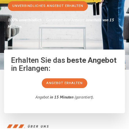
UNVERBINDLICHES ANGEBOT ERHALTEN
100% unverbindlich
– Garantiert eine Antwort
innerhalb von 15
Minuten
.
Erhalten Sie das
beste Angebot
in Erlangen:
ANGEBOT ERHALTEN
Angebot
in 15 Minuten
(garantiert).
ÜBER UNS