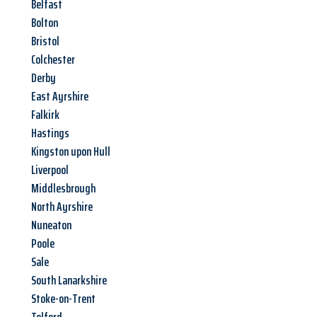
Belfast
Bolton
Bristol
Colchester
Derby
East Ayrshire
Falkirk
Hastings
Kingston upon Hull
Liverpool
Middlesbrough
North Ayrshire
Nuneaton
Poole
Sale
South Lanarkshire
Stoke-on-Trent