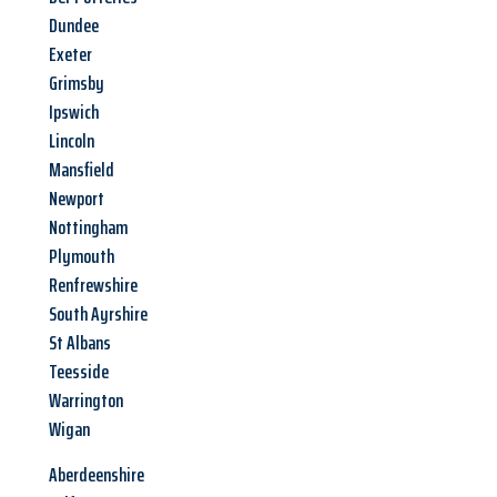
Dundee
Exeter
Grimsby
Ipswich
Lincoln
Mansfield
Newport
Nottingham
Plymouth
Renfrewshire
South Ayrshire
St Albans
Teesside
Warrington
Wigan
Aberdeenshire