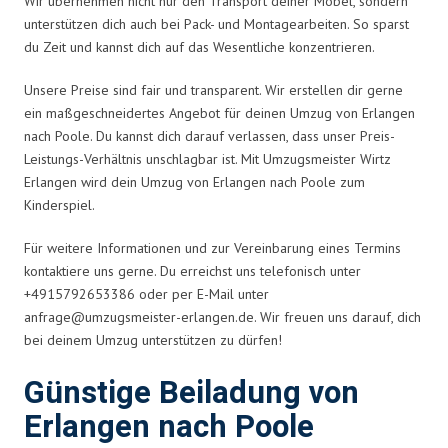
Wir übernehmen nicht nur den Transport deiner Möbel, sondern
unterstützen dich auch bei Pack- und Montagearbeiten. So sparst
du Zeit und kannst dich auf das Wesentliche konzentrieren.
Unsere Preise sind fair und transparent. Wir erstellen dir gerne
ein maßgeschneidertes Angebot für deinen Umzug von Erlangen
nach Poole. Du kannst dich darauf verlassen, dass unser Preis-
Leistungs-Verhältnis unschlagbar ist. Mit Umzugsmeister Wirtz
Erlangen wird dein Umzug von Erlangen nach Poole zum
Kinderspiel.
Für weitere Informationen und zur Vereinbarung eines Termins
kontaktiere uns gerne. Du erreichst uns telefonisch unter
+4915792653386 oder per E-Mail unter
anfrage@umzugsmeister-erlangen.de
. Wir freuen uns darauf, dich
bei deinem Umzug unterstützen zu dürfen!
Günstige Beiladung von
Erlangen nach Poole