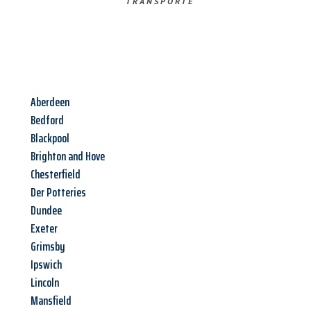
TRANSPORTE
Aberdeen
Bedford
Blackpool
Brighton and Hove
Chesterfield
Der Potteries
Dundee
Exeter
Grimsby
Ipswich
Lincoln
Mansfield