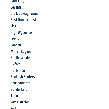
Cambridge
Coventry
Die Medway Towns
East Dunbartonshire
Fife
High Wycombe
Leeds
London
Milton Keynes
North Lanarkshire
Oxford
Portsmouth
Scottish Borders
Southampton
Sunderland
Thanet
West Lothian
York