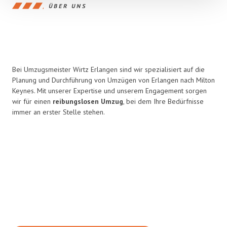
ÜBER UNS
Bei Umzugsmeister Wirtz Erlangen sind wir spezialisiert auf die
Planung und Durchführung von Umzügen von Erlangen nach Milton
Keynes. Mit unserer Expertise und unserem Engagement sorgen
wir für einen
reibungslosen Umzug
, bei dem Ihre Bedürfnisse
immer an erster Stelle stehen.