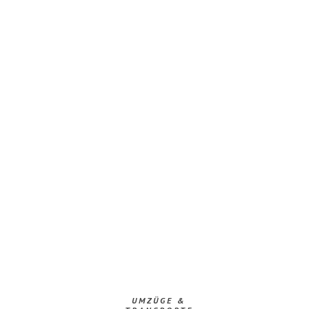
UMZÜGE &