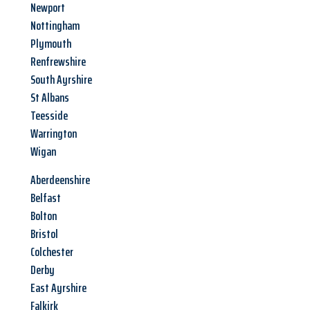
Newport
Nottingham
Plymouth
Renfrewshire
South Ayrshire
St Albans
Teesside
Warrington
Wigan
Aberdeenshire
Belfast
Bolton
Bristol
Colchester
Derby
East Ayrshire
Falkirk