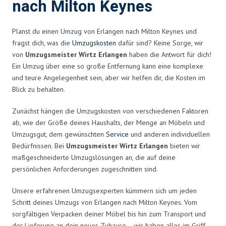
nach Milton Keynes
Planst du einen Umzug von Erlangen nach Milton Keynes und
fragst dich, was die
Umzugskosten
dafür sind? Keine Sorge, wir
von
Umzugsmeister Wirtz Erlangen
haben die Antwort für dich!
Ein Umzug über eine so große Entfernung kann eine komplexe
und teure Angelegenheit sein, aber wir helfen dir, die Kosten im
Blick zu behalten.
Zunächst hängen die Umzugskosten von verschiedenen Faktoren
ab, wie der Größe deines Haushalts, der Menge an Möbeln und
Umzugsgut, dem gewünschten
Service
und anderen individuellen
Bedürfnissen. Bei
Umzugsmeister Wirtz Erlangen
bieten wir
maßgeschneiderte Umzugslösungen an, die auf deine
persönlichen Anforderungen zugeschnitten sind.
Unsere erfahrenen Umzugsexperten kümmern sich um jeden
Schritt deines Umzugs von Erlangen nach Milton Keynes. Vom
sorgfältigen Verpacken deiner Möbel bis hin zum Transport und
der Lieferung an dein neues Zuhause – wir haben alles im Griff.