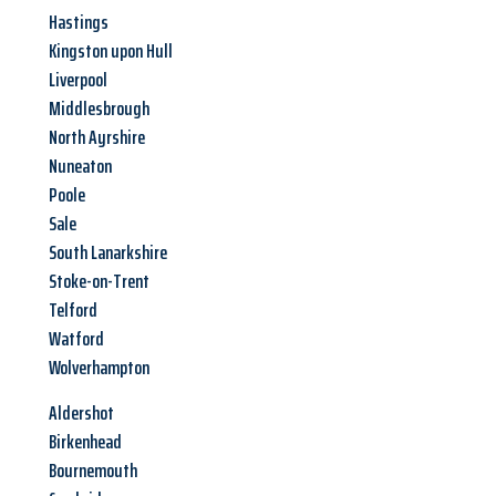
Hastings
Kingston upon Hull
Liverpool
Middlesbrough
North Ayrshire
Nuneaton
Poole
Sale
South Lanarkshire
Stoke-on-Trent
Telford
Watford
Wolverhampton
Aldershot
Birkenhead
Bournemouth