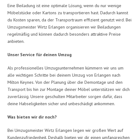
Eine Beiladung ist eine optimale Lösung, wenn du nur wenige
Möbelstücke oder Kartons zu transportieren hast. Dadurch kannst
du Kosten sparen, da der Transportraum effizient genutzt wird. Bei
Umzugsmeister Wirtz Erlangen organisieren wir Beiladungen
regelmäßig und können dadurch besonders attraktive Preise
anbieten.
Unser Service für deinen Umzug
Als professionelles Umzugsunternehmen kümmern wir uns um
alle wichtigen Schritte bei deinem Umzug von Erlangen nach
Milton Keynes. Von der Planung über die Demontage und den
Transport bis hin zur Montage deiner Möbel unterstützen wir dich
zuverlässig. Unsere geschulten Mitarbeiter sorgen dafür, dass
deine Habseligkeiten sicher und unbeschädigt ankommen.
Was bieten wir dir noch?
Bei Umzugsmeister Wirtz Erlangen legen wir großen Wert auf
Kundenzufriedenheit. Deshalb bieten wir dir einen umfangreichen