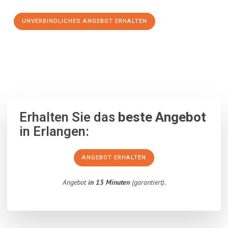
UNVERBINDLICHES ANGEBOT ERHALTEN
100% unverbindlich
– Garantiert eine Antwort
innerhalb von 15
Minuten
.
Erhalten Sie das
beste Angebot
in Erlangen:
ANGEBOT ERHALTEN
Angebot
in 15 Minuten
(garantiert).