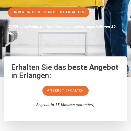
UNVERBINDLICHES ANGEBOT ERHALTEN
100% unverbindlich
– Garantiert eine Antwort
innerhalb von 15
Minuten
.
Erhalten Sie das
beste Angebot
in Erlangen:
ANGEBOT ERHALTEN
Angebot
in 15 Minuten
(garantiert).