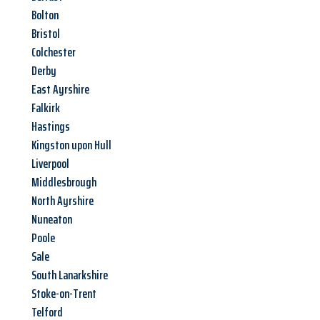
Bolton
Bristol
Colchester
Derby
East Ayrshire
Falkirk
Hastings
Kingston upon Hull
Liverpool
Middlesbrough
North Ayrshire
Nuneaton
Poole
Sale
South Lanarkshire
Stoke-on-Trent
Telford