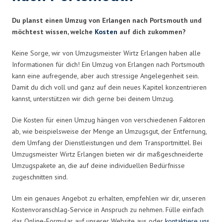
Du planst einen Umzug von Erlangen nach Portsmouth und
möchtest wissen, welche
Kosten
auf dich zukommen?
Keine Sorge, wir von Umzugsmeister Wirtz Erlangen haben alle
Informationen für dich! Ein Umzug von Erlangen nach Portsmouth
kann eine aufregende, aber auch stressige Angelegenheit sein.
Damit du dich voll und ganz auf dein neues Kapitel konzentrieren
kannst, unterstützen wir dich gerne bei deinem Umzug.
Die Kosten für einen Umzug hängen von verschiedenen Faktoren
ab, wie beispielsweise der Menge an Umzugsgut, der Entfernung,
dem Umfang der Dienstleistungen und dem Transportmittel. Bei
Umzugsmeister Wirtz Erlangen bieten wir dir maßgeschneiderte
Umzugspakete an, die auf deine individuellen Bedürfnisse
zugeschnitten sind.
Um ein genaues Angebot zu erhalten, empfehlen wir dir, unseren
Kostenvoranschlag-Service in Anspruch zu nehmen. Fülle einfach
das Online-Formular auf unserer Website aus oder
kontaktiere uns