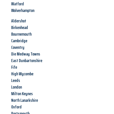
Watford
Wolverhampton
Aldershot
Birkenhead
Bournemouth
Cambridge
Coventry
Die Medway Towns
East Dunbartonshire
Fife
High Wycombe
Leeds
London
Milton Keynes
North Lanarkshire
Oxford
Portsmouth