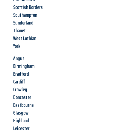
Scottish Borders
Southampton
Sunderland
Thanet
West Lothian
York
Angus
Birmingham
Bradford
Cardiff
Crawley
Doncaster
Eastbourne
Glasgow
Highland
Leicester