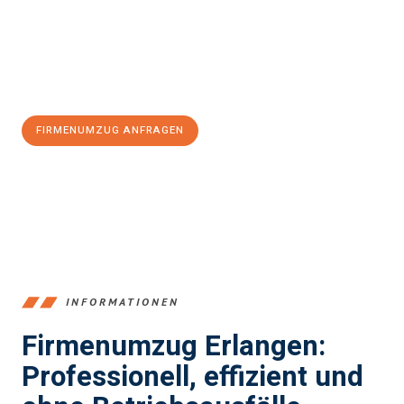
zu garantieren.
Jetzt
unverbindliches Angebot
erhalten &
100€ sparen:
FIRMENUMZUG ANFRAGEN
+4915792653386
INFORMATIONEN
Firmenumzug Erlangen:
Professionell, effizient und