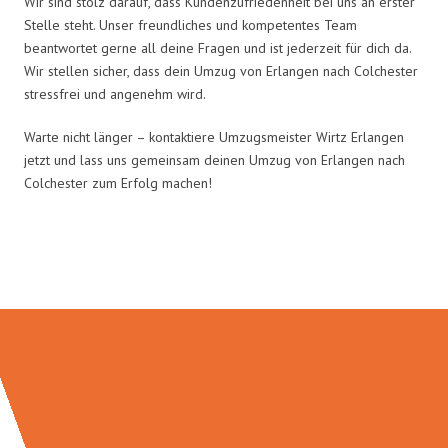
Wir sind stolz darauf, dass Kundenzufriedenheit bei uns an erster
Stelle steht. Unser freundliches und kompetentes Team
beantwortet gerne all deine Fragen und ist jederzeit für dich da.
Wir stellen sicher, dass dein Umzug von Erlangen nach Colchester
stressfrei und angenehm wird.
Warte nicht länger – kontaktiere Umzugsmeister Wirtz Erlangen
jetzt und lass uns gemeinsam deinen Umzug von Erlangen nach
Colchester zum Erfolg machen!
Umzugsmeister Wirtz in Zahlen: