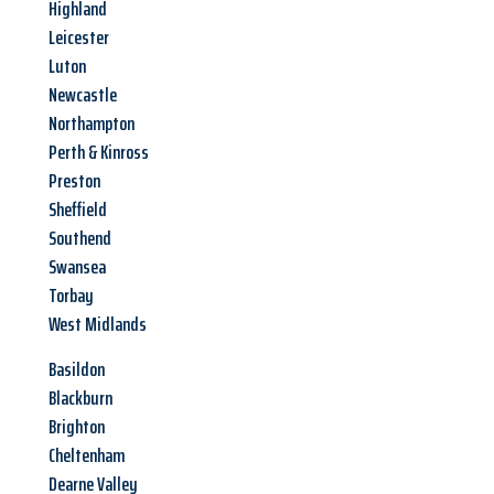
Highland
Leicester
Luton
Newcastle
Northampton
Perth & Kinross
Preston
Sheffield
Southend
Swansea
Torbay
West Midlands
Basildon
Blackburn
Brighton
Cheltenham
Dearne Valley