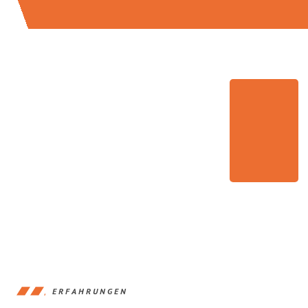
ERFAHRUNGEN