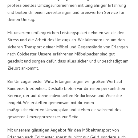
professionelles Umzugsunternehmen mit langjähriger Erfahrung
und bieten dir einen zuverlässigen und preiswerten Service für
deinen Umzug.
Mit unserem umfangreichen Leistungspaket nehmen wir dir den
Stress und die Arbeit des Umzugs ab. Wir kümmern uns um den
sicheren Transport deiner Möbel und Gegenstände von Erlangen
nach Colchester. Unsere erfahrenen Möbelpacker sind gut
geschult und sorgen dafür, dass alles sicher und unbeschädigt am
Zielort ankommt.
Bei Umzugsmeister Wirtz Erlangen legen wir großen Wert auf
Kundenzufriedenheit. Deshalb bieten wir dir einen persönlichen
Service, der auf deine individuellen Bedürfnisse und Wünsche
eingeht. Wir erstellen gemeinsam mit dir einen
maßgeschneiderten Umzugsplan und stehen dir während des
gesamten Umzugsprozesses zur Seite.
Mit unserem günstigen Angebot für den Möbeltransport von
Erlangen nach Colchester sparst du nicht nur Geld, sondern auch