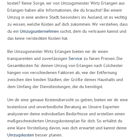
kostet? Keine Sorge, wir von Umzugsmeister Wirtz Erlangen aus
Erlangen haben alle Informationen, die du brauchst! Bei einem
Umzug in eine andere Stadt, besonders ins Ausland, ist es wichtig
zu wissen, welche Kosten auf dich zukommen. Wir verstehen, dass
du ein
Umzugsunternehmen
suchst, dem du vertrauen kannst und
das keine versteckten Kosten hat.
Bei Umzugsmeister Wirtz Erlangen bieten wir dir einen
transparenten und zuverlässigen
Service
zu fairen Preisen. Die
Gesamtkosten für deinen Umzug von Erlangen nach Colchester
hängen von verschiedenen Faktoren ab, wie der Entfernung
zwischen den beiden Städten, der Größe deines Haushalts und
dem Umfang der Dienstleistungen, die du benötigst.
Um dir eine genaue Kostenübersicht zu geben, bieten wir dir eine
kostenlose und unverbindliche Beratung an. Unsere Experten
analysieren deine individuellen Bedürfnisse und erstellen einen
maßgeschneiderten Umzugskostenplan für dich. So erhältst du
eine klare Vorstellung davon, was dich erwartet und kannst deine
Umzugskosten
besser planen.