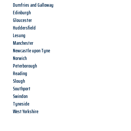
Dumfries and Galloway
Edinburgh
Gloucester
Huddersfield
Lesung
Manchester
Newcastle upon Tyne
Norwich
Peterborough
Reading
Slough
Southport
Swindon
Tyneside
West Yorkshire