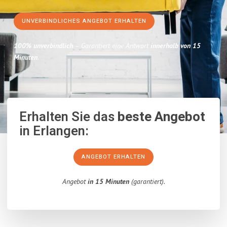
UNVERBINDLICHES ANGEBOT ERHALTEN
100% unverbindlich
– Garantiert eine Antwort
innerhalb von 15
Minuten
.
Erhalten Sie das
beste Angebot
in Erlangen:
ANGEBOT ERHALTEN
Angebot
in 15 Minuten
(garantiert).