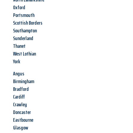
Oxford
Portsmouth
Scottish Borders
Southampton
Sunderland
Thanet
West Lothian
York
Angus
Birmingham
Bradford
Cardiff
Crawley
Doncaster
Eastbourne
Glasgow