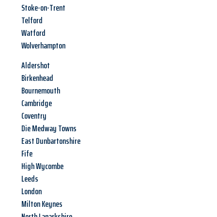
Stoke-on-Trent
Telford
Watford
Wolverhampton
Aldershot
Birkenhead
Bournemouth
Cambridge
Coventry
Die Medway Towns
East Dunbartonshire
Fife
High Wycombe
Leeds
London
Milton Keynes
North Lanarkshire