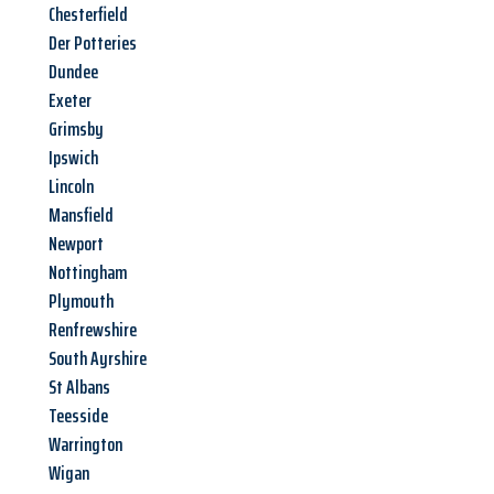
Chesterfield
Der Potteries
Dundee
Exeter
Grimsby
Ipswich
Lincoln
Mansfield
Newport
Nottingham
Plymouth
Renfrewshire
South Ayrshire
St Albans
Teesside
Warrington
Wigan