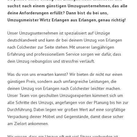
suchst nach einem günstigen Umzugsunternehmen, das alle
deine Anforderungen erfüllt? Dann bist du bei uns,
Umzugsmeister Wirtz Erlangen aus Erlangen, genau richtig!
Unser Umzugsunternehmen ist spezialisiert auf Umzüge
deutschlandweit und kann dir bei deinem Umzug von Erlangen
nach Colchester zur Seite stehen. Mit unserer langjährigen
Erfahrung und professionellem Service sorgen wir dafür, dass
dein Umzug reibungslos und stressfrei verläuft.
Was du von uns erwarten kannst? Wir bieten dir nicht nur einen
günstigen Preis, sondern auch umfangreiche Leistungen, die
deinen Umzug von Erlangen nach Colchester leichter machen.
Unser Team von geschulten Umzugsexperten kümmert sich um
alle Schritte des Umzugs, angefangen von der Planung bis hin zur
Durchführung. Dabei legen wir großen Wert auf eine sorgfältige
Verpackung deiner Möbel und Gegenstände, damit diese sicher
am Zielort ankommen.
Wir wissen, dass ein Umzug oft mit viel Stress verbunden ist.