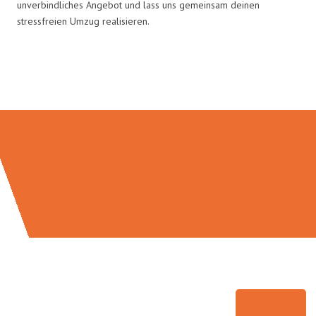
unverbindliches Angebot und lass uns gemeinsam deinen
stressfreien Umzug realisieren.
Umzugsmeister Wirtz in Zahlen: