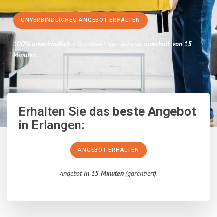
UNVERBINDLICHES ANGEBOT ERHALTEN
100% unverbindlich
– Garantiert eine Antwort
innerhalb von 15
Minuten
.
Erhalten Sie das
beste Angebot
in Erlangen:
ANGEBOT ERHALTEN
Angebot
in 15 Minuten
(garantiert).