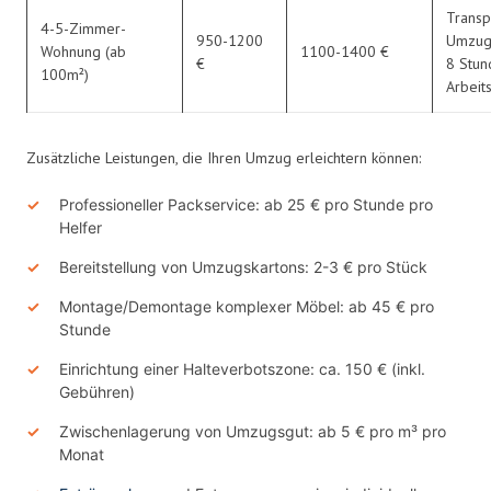
Transp
4-5-Zimmer-
950-1200
Umzugs
Wohnung (ab
1100-1400 €
€
8 Stun
100m²)
Arbeits
Zusätzliche Leistungen, die Ihren Umzug erleichtern können:
Professioneller Packservice: ab 25 € pro Stunde pro
Helfer
Bereitstellung von Umzugskartons: 2-3 € pro Stück
Montage/Demontage komplexer Möbel: ab 45 € pro
Stunde
Einrichtung einer Halteverbotszone: ca. 150 € (inkl.
Gebühren)
Zwischenlagerung von Umzugsgut: ab 5 € pro m³ pro
Monat