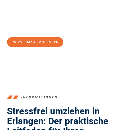
zu garantieren.
Jetzt
unverbindliches Angebot
erhalten &
100€ sparen:
PRIVATUMZUG ANFRAGEN
+4915792653386
INFORMATIONEN
Stressfrei umziehen in
Erlangen: Der praktische