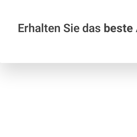
Erhalten Sie das
beste