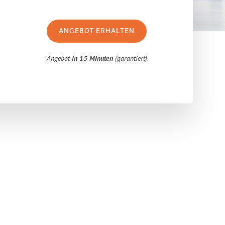
ANGEBOT ERHALTEN
Angebot
in 15 Minuten
(garantiert).