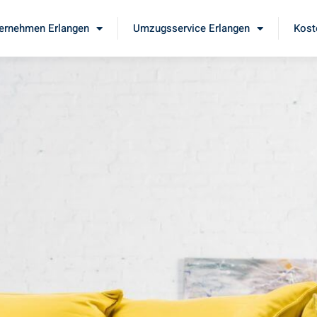
ernehmen Erlangen
Umzugsservice Erlangen
Kost