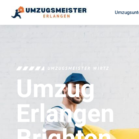
Umzugsunt
UMZUGSMEISTER WIRTZ
Umzug
Erlangen