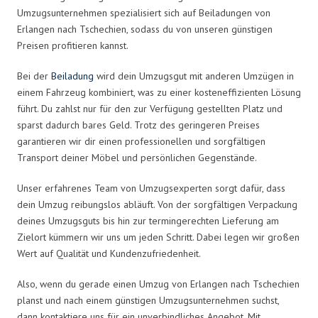
Umzugsunternehmen spezialisiert sich auf Beiladungen von
Erlangen nach Tschechien, sodass du von unseren günstigen
Preisen profitieren kannst.
Bei der
Beiladung
wird dein Umzugsgut mit anderen Umzügen in
einem Fahrzeug kombiniert, was zu einer kosteneffizienten Lösung
führt. Du zahlst nur für den zur Verfügung gestellten Platz und
sparst dadurch bares Geld. Trotz des geringeren Preises
garantieren wir dir einen professionellen und sorgfältigen
Transport deiner Möbel und persönlichen Gegenstände.
Unser erfahrenes Team von Umzugsexperten sorgt dafür, dass
dein Umzug reibungslos abläuft. Von der sorgfältigen Verpackung
deines Umzugsguts bis hin zur termingerechten Lieferung am
Zielort kümmern wir uns um jeden Schritt. Dabei legen wir großen
Wert auf Qualität und Kundenzufriedenheit.
Also, wenn du gerade einen Umzug von Erlangen nach Tschechien
planst und nach einem günstigen Umzugsunternehmen suchst,
dann kontaktiere uns für ein unverbindliches Angebot. Mit