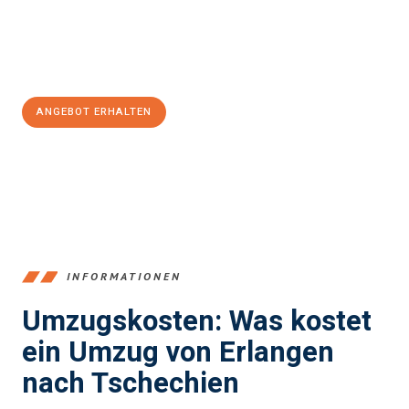
Jetzt
unverbindliches Angebot
erhalten &
100€ sparen:
ANGEBOT ERHALTEN
+4915792653386
INFORMATIONEN
Umzugskosten: Was kostet
ein Umzug von Erlangen
nach Tschechien