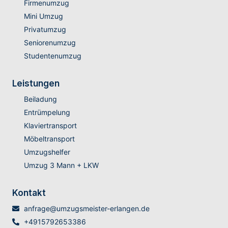
Firmenumzug
Mini Umzug
Privatumzug
Seniorenumzug
Studentenumzug
Leistungen
Beiladung
Entrümpelung
Klaviertransport
Möbeltransport
Umzugshelfer
Umzug 3 Mann + LKW
Kontakt
anfrage@umzugsmeister-erlangen.de
+4915792653386