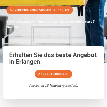
UNVERBINDLICHES ANGEBOT ERHALTEN
100% unverbindlich
– Garantiert eine Antwort
innerhalb von 15
Minuten
.
Erhalten Sie das
beste Angebot
in Erlangen:
ANGEBOT ERHALTEN
Angebot
in 15 Minuten
(garantiert).