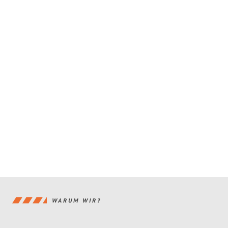
WARUM WIR?