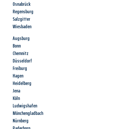
Osnabrück
Regensburg
Salzgitter
Wiesbaden
Augsburg
Bonn
Chemnitz
Düsseldorf
Freiburg
Hagen
Heidelberg
Jena
Köln
Ludwigshafen
Mönchengladbach
Nürnberg
Paderborn