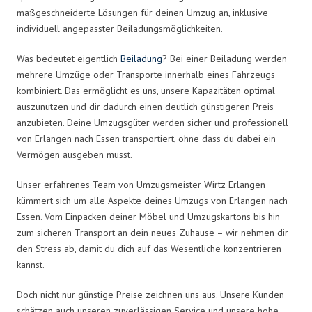
maßgeschneiderte Lösungen für deinen Umzug an, inklusive
individuell angepasster Beiladungsmöglichkeiten.
Was bedeutet eigentlich
Beiladung
? Bei einer Beiladung werden
mehrere Umzüge oder Transporte innerhalb eines Fahrzeugs
kombiniert. Das ermöglicht es uns, unsere Kapazitäten optimal
auszunutzen und dir dadurch einen deutlich günstigeren Preis
anzubieten. Deine Umzugsgüter werden sicher und professionell
von Erlangen nach Essen transportiert, ohne dass du dabei ein
Vermögen ausgeben musst.
Unser erfahrenes Team von Umzugsmeister Wirtz Erlangen
kümmert sich um alle Aspekte deines Umzugs von Erlangen nach
Essen. Vom Einpacken deiner Möbel und Umzugskartons bis hin
zum sicheren Transport an dein neues Zuhause – wir nehmen dir
den Stress ab, damit du dich auf das Wesentliche konzentrieren
kannst.
Doch nicht nur günstige Preise zeichnen uns aus. Unsere Kunden
schätzen auch unseren zuverlässigen Service und unsere hohe