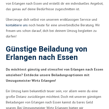
von Erlangen nach Essen und erstellt dir ein individuelles Angebot,
das genau auf deine Bedürfnisse zugeschnitten ist.
Überzeuge dich selbst von unserem erstklassigen Service und
kontaktiere uns
noch heute für eine unverbindliche Beratung. Wir
freuen uns schon darauf, dich bei deinem Umzug begleiten zu
dürfen!
Günstige Beiladung von
Erlangen nach Essen
Du möchtest günstig und stressfrei von Erlangen nach Essen
umziehen? Entdecke unsere Beiladungsoptionen mit
Umzugsmeister Wirtz Erlangen!
Ein Umzug kann bekanntlich teuer sein, vor allem wenn du eine
große Distanz zurücklegen möchtest. Doch mit unseren günstigen
Beiladungen von Erlangen nach Essen kannst du bares Geld
sparen. Bei Umzugsmeister Wirtz Erlangen bieten wir