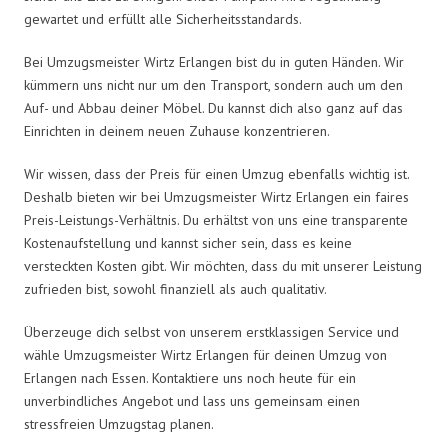
gewartet und erfüllt alle Sicherheitsstandards.
Bei Umzugsmeister Wirtz Erlangen bist du in guten Händen. Wir
kümmern uns nicht nur um den Transport, sondern auch um den
Auf- und Abbau deiner Möbel. Du kannst dich also ganz auf das
Einrichten in deinem neuen Zuhause konzentrieren.
Wir wissen, dass der Preis für einen Umzug ebenfalls wichtig ist.
Deshalb bieten wir bei Umzugsmeister Wirtz Erlangen ein faires
Preis-Leistungs-Verhältnis. Du erhältst von uns eine transparente
Kostenaufstellung und kannst sicher sein, dass es keine
versteckten Kosten gibt. Wir möchten, dass du mit unserer Leistung
zufrieden bist, sowohl finanziell als auch qualitativ.
Überzeuge dich selbst von unserem erstklassigen Service und
wähle Umzugsmeister Wirtz Erlangen für deinen Umzug von
Erlangen nach Essen. Kontaktiere uns noch heute für ein
unverbindliches Angebot und lass uns gemeinsam einen
stressfreien Umzugstag planen.