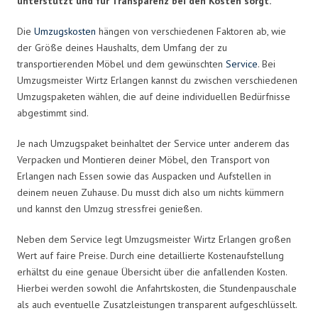
unterstützt und für Transparenz bei den Kosten sorgt.
Die
Umzugskosten
hängen von verschiedenen Faktoren ab, wie
der Größe deines Haushalts, dem Umfang der zu
transportierenden Möbel und dem gewünschten
Service
. Bei
Umzugsmeister Wirtz Erlangen kannst du zwischen verschiedenen
Umzugspaketen wählen, die auf deine individuellen Bedürfnisse
abgestimmt sind.
Je nach Umzugspaket beinhaltet der Service unter anderem das
Verpacken und Montieren deiner Möbel, den Transport von
Erlangen nach Essen sowie das Auspacken und Aufstellen in
deinem neuen Zuhause. Du musst dich also um nichts kümmern
und kannst den Umzug stressfrei genießen.
Neben dem Service legt Umzugsmeister Wirtz Erlangen großen
Wert auf faire Preise. Durch eine detaillierte Kostenaufstellung
erhältst du eine genaue Übersicht über die anfallenden Kosten.
Hierbei werden sowohl die Anfahrtskosten, die Stundenpauschale
als auch eventuelle Zusatzleistungen transparent aufgeschlüsselt.