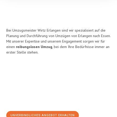
Bei Umzugsmeister Wirtz Erlangen sind wir spezialisiert auf die
Planung und Durchführung von Umzügen von Erlangen nach Essen.
Mit unserer Expertise und unserem Engagement sorgen wir für
einen
reibungslosen Umzug
, bei dem Ihre Bedürfnisse immer an
erster Stelle stehen.
UNVERBINDLICHES ANGEBOT ERHALTEN