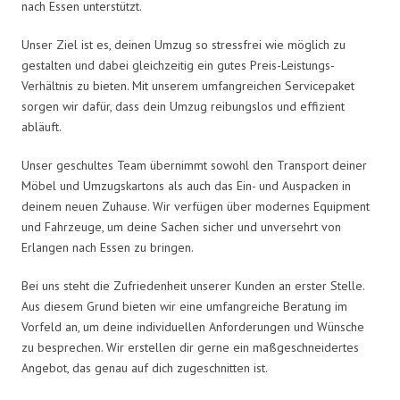
nach Essen unterstützt.
Unser Ziel ist es, deinen Umzug so stressfrei wie möglich zu
gestalten und dabei gleichzeitig ein gutes Preis-Leistungs-
Verhältnis zu bieten. Mit unserem umfangreichen Servicepaket
sorgen wir dafür, dass dein Umzug reibungslos und effizient
abläuft.
Unser geschultes Team übernimmt sowohl den Transport deiner
Möbel und Umzugskartons als auch das Ein- und Auspacken in
deinem neuen Zuhause. Wir verfügen über modernes Equipment
und Fahrzeuge, um deine Sachen sicher und unversehrt von
Erlangen nach Essen zu bringen.
Bei uns steht die Zufriedenheit unserer Kunden an erster Stelle.
Aus diesem Grund bieten wir eine umfangreiche Beratung im
Vorfeld an, um deine individuellen Anforderungen und Wünsche
zu besprechen. Wir erstellen dir gerne ein maßgeschneidertes
Angebot, das genau auf dich zugeschnitten ist.