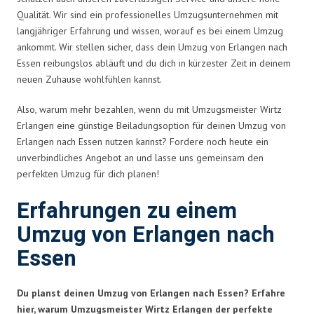
Qualität. Wir sind ein professionelles Umzugsunternehmen mit
langjähriger Erfahrung und wissen, worauf es bei einem Umzug
ankommt. Wir stellen sicher, dass dein Umzug von Erlangen nach
Essen reibungslos abläuft und du dich in kürzester Zeit in deinem
neuen Zuhause wohlfühlen kannst.
Also, warum mehr bezahlen, wenn du mit Umzugsmeister Wirtz
Erlangen eine günstige Beiladungsoption für deinen Umzug von
Erlangen nach Essen nutzen kannst? Fordere noch heute ein
unverbindliches Angebot an und lasse uns gemeinsam den
perfekten Umzug für dich planen!
Erfahrungen zu einem
Umzug von Erlangen nach
Essen
Du planst deinen Umzug von Erlangen nach Essen? Erfahre
hier, warum Umzugsmeister Wirtz Erlangen der perfekte