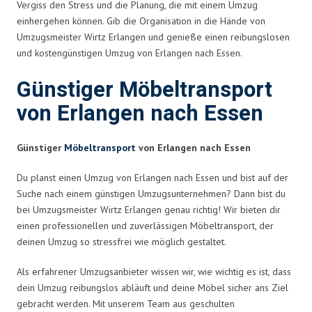
Vergiss den Stress und die Planung, die mit einem Umzug
einhergehen können. Gib die Organisation in die Hände von
Umzugsmeister Wirtz Erlangen und genieße einen reibungslosen
und kostengünstigen Umzug von Erlangen nach Essen.
Günstiger Möbeltransport
von Erlangen nach Essen
Günstiger
Möbeltransport
von Erlangen nach Essen
Du planst einen Umzug von Erlangen nach Essen und bist auf der
Suche nach einem günstigen Umzugsunternehmen? Dann bist du
bei Umzugsmeister Wirtz Erlangen genau richtig! Wir bieten dir
einen professionellen und zuverlässigen Möbeltransport, der
deinen Umzug so stressfrei wie möglich gestaltet.
Als erfahrener Umzugsanbieter wissen wir, wie wichtig es ist, dass
dein Umzug reibungslos abläuft und deine Möbel sicher ans Ziel
gebracht werden. Mit unserem Team aus geschulten