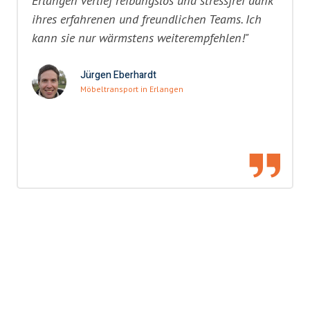
Erlangen verlief reibungslos und stressfrei dank
ihres erfahrenen und freundlichen Teams. Ich
kann sie nur wärmstens weiterempfehlen!"
Jürgen Eberhardt
Möbeltransport in Erlangen