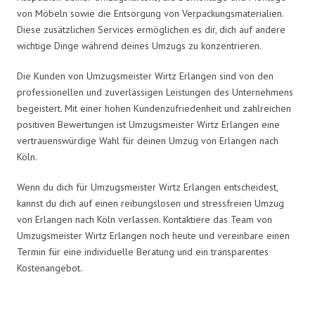
von Möbeln sowie die Entsorgung von Verpackungsmaterialien.
Diese zusätzlichen Services ermöglichen es dir, dich auf andere
wichtige Dinge während deines Umzugs zu konzentrieren.
Die Kunden von Umzugsmeister Wirtz Erlangen sind von den
professionellen und zuverlässigen Leistungen des Unternehmens
begeistert. Mit einer hohen Kundenzufriedenheit und zahlreichen
positiven Bewertungen ist Umzugsmeister Wirtz Erlangen eine
vertrauenswürdige Wahl für deinen Umzug von Erlangen nach
Köln.
Wenn du dich für Umzugsmeister Wirtz Erlangen entscheidest,
kannst du dich auf einen reibungslosen und stressfreien Umzug
von Erlangen nach Köln verlassen. Kontaktiere das Team von
Umzugsmeister Wirtz Erlangen noch heute und vereinbare einen
Termin für eine individuelle Beratung und ein transparentes
Kostenangebot.