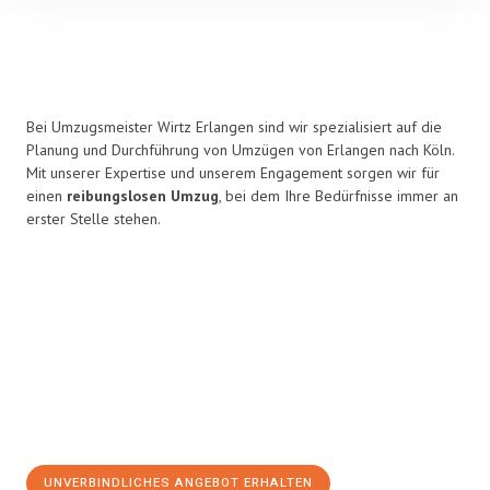
Bei Umzugsmeister Wirtz Erlangen sind wir spezialisiert auf die
Planung und Durchführung von Umzügen von Erlangen nach Köln.
Mit unserer Expertise und unserem Engagement sorgen wir für
einen
reibungslosen Umzug
, bei dem Ihre Bedürfnisse immer an
erster Stelle stehen.
UNVERBINDLICHES ANGEBOT ERHALTEN