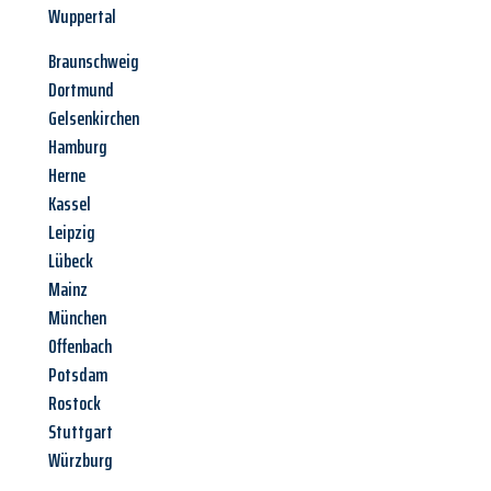
Wuppertal
Braunschweig
Dortmund
Gelsenkirchen
Hamburg
Herne
Kassel
Leipzig
Lübeck
Mainz
München
Offenbach
Potsdam
Rostock
Stuttgart
Würzburg