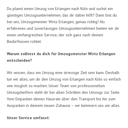
Du planst einen Umzug von Erlangen nach Köln und suchst ein
günstiges Umzugsunternehmen, das dir dabei hilft? Dann bist du
bei uns, Umzugsmeister Wirtz Erlangen, genau richtig! Als
erfahrenes und zuverlässiges Umzugsunternehmen bieten wir dir
einen umfangreichen Service, der sich ganz nach deinen
Bedürfnissen richtet.
Warum solltest du dich für Umzugsmeister Wirtz Erlangen
entscheiden?
Wir wissen, dass ein Umzug eine stressige Zeit sein kann. Deshalb
tun wir alles, um dir den Umzug von Erlangen nach Köln so einfach
wie möglich zu machen. Unser Team von professionellen
Umzugshelfern steht dir bei allen Schritten des Umzugs zur Seite.
Vom Einpacken deines Hausrats über den Transport bis hin zum
Auspacken in deinem neuen Zuhause – wir kümmern uns um alles.
Unser Service umfasst: