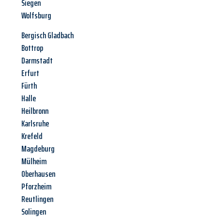
Siegen
Wolfsburg
Bergisch Gladbach
Bottrop
Darmstadt
Erfurt
Fürth
Halle
Heilbronn
Karlsruhe
Krefeld
Magdeburg
Mülheim
Oberhausen
Pforzheim
Reutlingen
Solingen