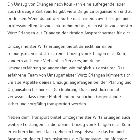
Ein Umzug von Erlangen nach Köln kann eine aufregende, aber
auch stressige Zeit sein. Es gibt viele Dinge zu organisieren und zu
bedenken. Wenn du auf der Suche nach einem zuverlässigen und
professionellen Umzugsunternehmen bist, dann ist Umzugsmeister
Wirtz Erlangen aus Erlangen der richtige Ansprechpartner für dich.
Umzugsmeister Wirtz Erlangen bietet dir nicht nur einen
reibungslosen und stressfreien Umzug von Erlangen nach Köln,
sondern auch eine Vielzahl an Services, um deine
Umzugserfahrung so angenehm wie möglich zu gestalten. Das
erfahrene Team von Umzugsmeister Wirtz Erlangen kümmert sich
um alle Aspekte deines Umzugs, angefangen bei der Planung und
Organisation bis hin zur Durchführung. Du kannst dich darauf
verlassen, dass deine Möbel und persönlichen Gegenstände
sicher und sorgfältig transportiert werden.
Neben dem Transport bietet Umzugsmeister Wirtz Erlangen auch
weitere Leistungen an, die deinen Umzug von Erlangen nach Köln
erleichtern können. Dazu gehören beispielsweise das Ein- und
Auspacken deiner Umzugskartons, die Demontage und Montage