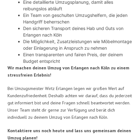
Eine detaillierte Umzugsplanung, damit alles
reibungslos abläuft
Ein Team von geschulten Umzugshelfern, die jeden
Handgriff beherrschen
Den sicheren Transport deines Hab und Guts von
Erlangen nach Köln
Die Möglichkeit, Zusatzleistungen wie Möbelmontage
oder Einlagerung in Anspruch zu nehmen
Einen transparenten und fairen Preis, der deinem
Budget entspricht
Wir machen deinen Umzug von Erlangen nach Köln zu einem
stressfreien Erlebnis!
Bei Umzugsmeister Wirtz Erlangen legen wir großen Wert auf
Kundenzufriedenheit. Deshalb achten wir darauf, dass du jederzeit
gut informiert bist und deine Fragen schnell beantwortet werden.
Unser Team steht dir gerne zur Verfügung und berät dich
individuell zu deinem Umzug von Erlangen nach Köln.
Kontaktiere uns noch heute und lass uns gemeinsam deinen
Umzug planen!