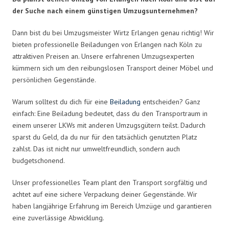
der Suche nach einem günstigen Umzugsunternehmen?
Dann bist du bei Umzugsmeister Wirtz Erlangen genau richtig! Wir
bieten professionelle Beiladungen von Erlangen nach Köln zu
attraktiven Preisen an. Unsere erfahrenen Umzugsexperten
kümmern sich um den reibungslosen Transport deiner Möbel und
persönlichen Gegenstände.
Warum solltest du dich für eine
Beiladung
entscheiden? Ganz
einfach: Eine Beiladung bedeutet, dass du den Transportraum in
einem unserer LKWs mit anderen Umzugsgütern teilst. Dadurch
sparst du Geld, da du nur für den tatsächlich genutzten Platz
zahlst. Das ist nicht nur umweltfreundlich, sondern auch
budgetschonend.
Unser professionelles Team plant den Transport sorgfältig und
achtet auf eine sichere Verpackung deiner Gegenstände. Wir
haben langjährige Erfahrung im Bereich Umzüge und garantieren
eine zuverlässige Abwicklung.