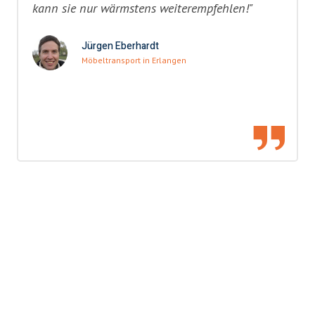
kann sie nur wärmstens weiterempfehlen!"
Jürgen Eberhardt
Möbeltransport in Erlangen