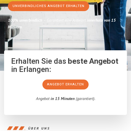
UNVERBINDLICHES ANGEBOT ERHALTEN
100% unverbindlich
– Garantiert eine Antwort
innerhalb von 15
Minuten
.
Erhalten Sie das
beste Angebot
in Erlangen:
ANGEBOT ERHALTEN
Angebot
in 15 Minuten
(garantiert).
ÜBER UNS