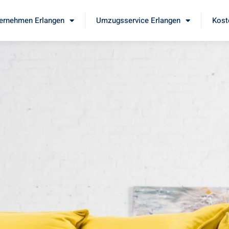
ernehmen Erlangen
Umzugsservice Erlangen
Kost