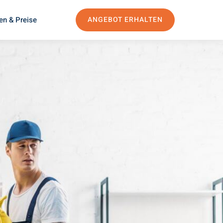
en & Preise
ANGEBOT ERHALTEN