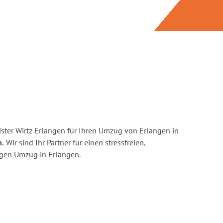
ster Wirtz Erlangen für Ihren Umzug von Erlangen in
n.
Wir sind Ihr Partner für einen stressfreien,
igen Umzug in Erlangen.