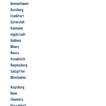
Bremerhaven
Duisburg
Frankfurt
Gütersloh
Hannover
Ingolstadt
Koblenz
Moers
Neuss
Osnabrück
Regensburg
Salzgitter
Wiesbaden
Augsburg
Bonn
Chemnitz
Düsseldorf