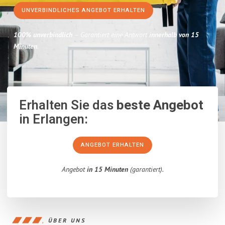
UNVERBINDLICHES ANGEBOT ERHALTEN
100% unverbindlich
– Garantiert eine Antwort
innerhalb von 15
Minuten
.
Erhalten Sie das
beste Angebot
in Erlangen:
ANGEBOT ERHALTEN
Angebot
in 15 Minuten
(garantiert).
ÜBER UNS