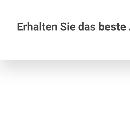
Erhalten Sie das
beste