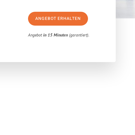
ANGEBOT ERHALTEN
Angebot
in 15 Minuten
(garantiert).