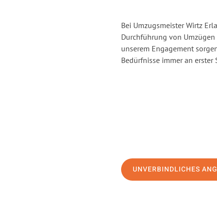
Bei Umzugsmeister Wirtz Erla
Durchführung von Umzügen v
unserem Engagement sorgen 
Bedürfnisse immer an erster 
UNVERBINDLICHES AN