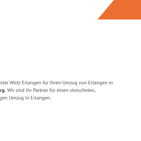
ster Wirtz Erlangen für Ihren Umzug von Erlangen in
rg.
Wir sind Ihr Partner für einen stressfreien,
igen Umzug in Erlangen.