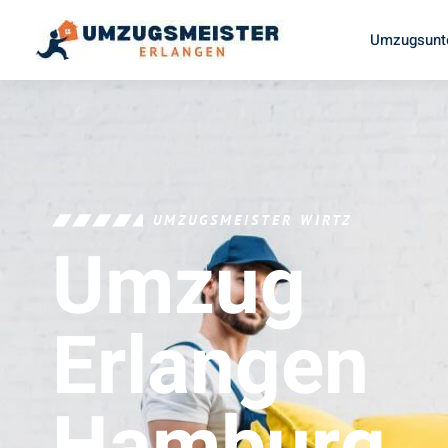
Umzugsunt
UMZUGSMEISTER WIRTZ
Umzug
Erlangen