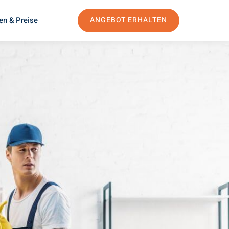
en & Preise
ANGEBOT ERHALTEN