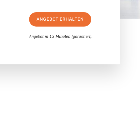
ANGEBOT ERHALTEN
Angebot
in 15 Minuten
(garantiert).