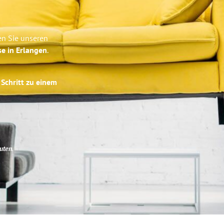
en Sie unseren
se in Erlangen
.
 Schritt zu einem
uten
.