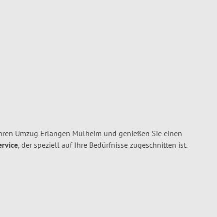
Ihren Umzug Erlangen Mülheim und genießen Sie einen
ervice
, der speziell auf Ihre Bedürfnisse zugeschnitten ist.