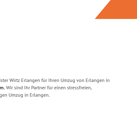
ster Wirtz Erlangen für Ihren Umzug von Erlangen in
im.
Wir sind Ihr Partner für einen stressfreien,
igen Umzug in Erlangen.