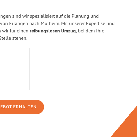
ngen sind wir spezialisiert auf die Planung und
on Erlangen nach Mülheim. Mit unserer Expertise und
wir für einen
reibungslosen Umzug
, bei dem Ihre
Stelle stehen.
GEBOT ERHALTEN