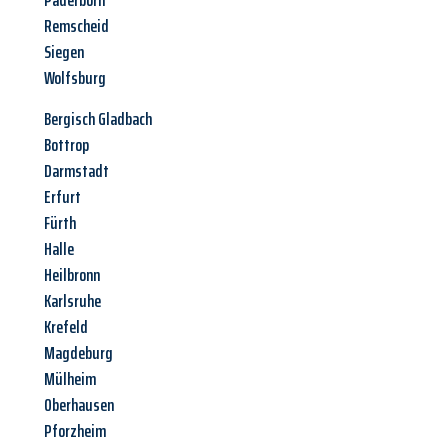
Paderborn
Remscheid
Siegen
Wolfsburg
Bergisch Gladbach
Bottrop
Darmstadt
Erfurt
Fürth
Halle
Heilbronn
Karlsruhe
Krefeld
Magdeburg
Mülheim
Oberhausen
Pforzheim