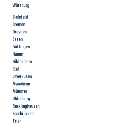
Würzburg
Bielefeld
Bremen
Dresden
Essen
Göttingen
Hamm
Hildesheim
Kiel
Leverkusen
Mannheim
Münster
Oldenburg
Recklinghausen
Saarbrücken
Trier