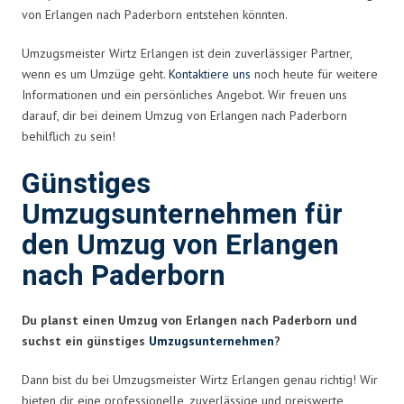
von Erlangen nach Paderborn entstehen könnten.
Umzugsmeister Wirtz Erlangen ist dein zuverlässiger Partner,
wenn es um Umzüge geht.
Kontaktiere uns
noch heute für weitere
Informationen und ein persönliches Angebot. Wir freuen uns
darauf, dir bei deinem Umzug von Erlangen nach Paderborn
behilflich zu sein!
Günstiges
Umzugsunternehmen für
den Umzug von Erlangen
nach Paderborn
Du planst einen Umzug von Erlangen nach Paderborn und
suchst ein günstiges
Umzugsunternehmen
?
Dann bist du bei Umzugsmeister Wirtz Erlangen genau richtig! Wir
bieten dir eine professionelle, zuverlässige und preiswerte