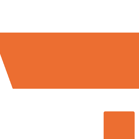
Umzugsmeister Wirtz in Zahlen: