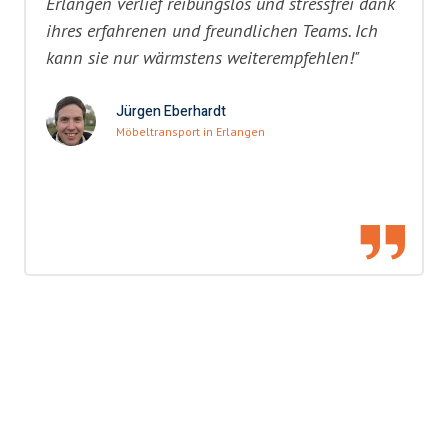
Erlangen verlief reibungslos und stressfrei dank
ihres erfahrenen und freundlichen Teams. Ich
kann sie nur wärmstens weiterempfehlen!"
Jürgen Eberhardt
Möbeltransport in Erlangen