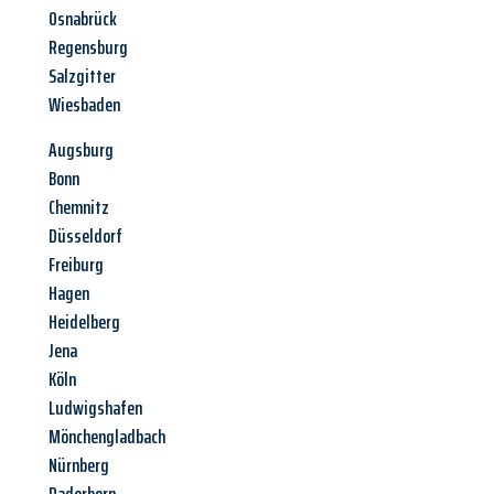
Osnabrück
Regensburg
Salzgitter
Wiesbaden
Augsburg
Bonn
Chemnitz
Düsseldorf
Freiburg
Hagen
Heidelberg
Jena
Köln
Ludwigshafen
Mönchengladbach
Nürnberg