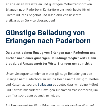
erlebe einen stressfreien und günstigen Möbeltransport von
Erlangen nach Paderborn. Kontaktiere uns noch heute für ein
unverbindliches Angebot und lasse dich von unserem
erstklassigen Service überzeugen!
Günstige Beiladung von
Erlangen nach Paderborn
Du planst deinen Umzug von Erlangen nach Paderborn und
suchst nach einer günstigen Beiladungsmöglichkeit? Dann
bist du bei Umzugsmeister Wirtz Erlangen genau richtig!
Unser Umzugsunternehmen bietet günstige Beiladungen von
Erlangen nach Paderborn an, um dir bei deinem Umzug zu helfen
und Kosten zu sparen.
Beiladung
bedeutet, dass wir deine Möbel
und Kartons mit anderen Umzügen zusammen transportieren, um
den Transportraum optimal zu nutzen.
Bei Umzugsmeister Wirtz Erlangen legen wir großen Wert auf