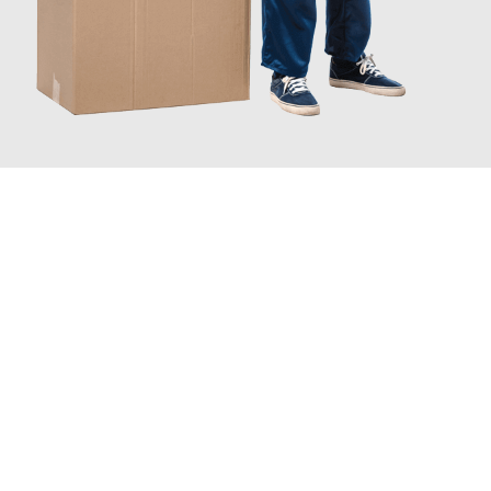
JETZT ANFRAGEN
Erleben Sie mit Umzugsmeister Wirtz Erlangen, wie
einfach und
stressfrei Ihr Umzug Erlangen Paderborn
sein kann. Unser
Expertenteam steht bereit, um Ihnen einen reibungslosen
Übergang in Ihr neues Zuhause zu garantieren.