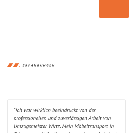
ERFAHRUNGEN
"Ich war wirklich beeindruckt von der
professionellen und zuverlässigen Arbeit von
Umzugsmeister Wirtz. Mein Möbeltransport in