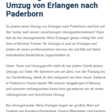
Umzug von Erlangen nach
Paderborn
Du planst einen Umzug von Erlangen nach Paderborn und bist auf
der Suche nach einem zuverlässigen Umzugsunternehmen? Dann
bist du bei Umzugsmeister Wirtz Erlangen genau richtig! Wir sind
dein erfahrener Partner für Umzüge in und um Erlangen und
bieten dir einen professionellen Service, der perfekt auf deine
individuellen Bedürfnisse zugeschnitten ist.
Unser Team von Umzugsprofis steht dir bei jedem Schritt deines
Umzugs zur Seite. Wir kümmern uns um alles, von der Planung bis
zur Durchführung, damit du dich entspannt auf dein neues Zuhause
in Paderborn freuen kannst. Mit unserer langjährigen Erfahrung
und unserem umfangreichen Know-how garantieren wir dir einen
reibungslosen und stressfreien Umzug.
Bei Umzugsmeister Wirtz Erlangen legen wir großen Wert auf
Qualität und Kundenzufriedenheit. Unsere Mitarbeiter sind bestens