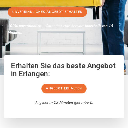
UNVERBINDLICHES ANGEBOT ERHALTEN
100% unverbindlich
– Garantiert eine Antwort
innerhalb von 15
Minuten
.
Erhalten Sie das
beste Angebot
in Erlangen:
ANGEBOT ERHALTEN
Angebot
in 15 Minuten
(garantiert).