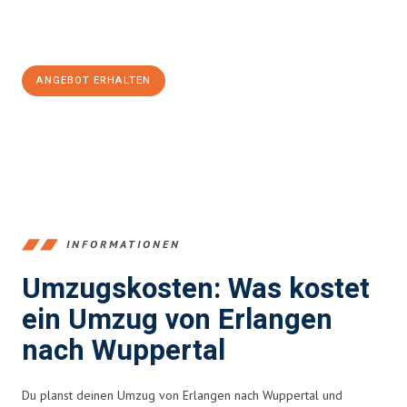
Jetzt
unverbindliches Angebot
erhalten &
100€ sparen:
ANGEBOT ERHALTEN
+4915792653386
INFORMATIONEN
Umzugskosten: Was kostet
ein Umzug von Erlangen
nach Wuppertal
Du planst deinen Umzug von Erlangen nach Wuppertal und