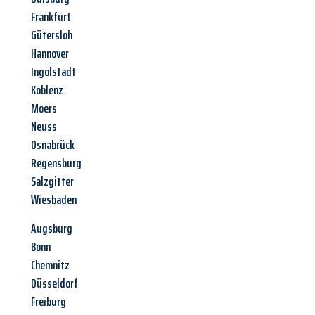
Frankfurt
Gütersloh
Hannover
Ingolstadt
Koblenz
Moers
Neuss
Osnabrück
Regensburg
Salzgitter
Wiesbaden
Augsburg
Bonn
Chemnitz
Düsseldorf
Freiburg