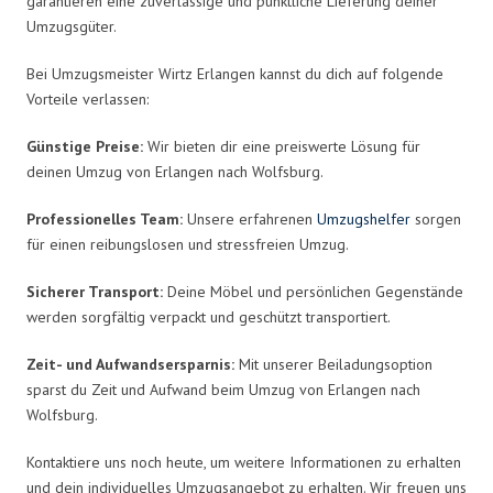
garantieren eine zuverlässige und pünktliche Lieferung deiner
Umzugsgüter.
Bei Umzugsmeister Wirtz Erlangen kannst du dich auf folgende
Vorteile verlassen:
Günstige Preise:
Wir bieten dir eine preiswerte Lösung für
deinen Umzug von Erlangen nach Wolfsburg.
Professionelles Team:
Unsere erfahrenen
Umzugshelfer
sorgen
für einen reibungslosen und stressfreien Umzug.
Sicherer Transport:
Deine Möbel und persönlichen Gegenstände
werden sorgfältig verpackt und geschützt transportiert.
Zeit- und Aufwandsersparnis:
Mit unserer Beiladungsoption
sparst du Zeit und Aufwand beim Umzug von Erlangen nach
Wolfsburg.
Kontaktiere uns noch heute, um weitere Informationen zu erhalten
und dein individuelles Umzugsangebot zu erhalten. Wir freuen uns