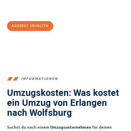
Jetzt
unverbindliches Angebot
erhalten &
100€ sparen:
ANGEBOT ERHALTEN
+4915792653386
INFORMATIONEN
Umzugskosten: Was kostet
ein Umzug von Erlangen
nach Wolfsburg
Suchst du nach einem
Umzugsunternehmen
für deinen