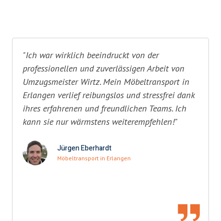
"Ich war wirklich beeindruckt von der
professionellen und zuverlässigen Arbeit von
Umzugsmeister Wirtz. Mein Möbeltransport in
Erlangen verlief reibungslos und stressfrei dank
ihres erfahrenen und freundlichen Teams. Ich
kann sie nur wärmstens weiterempfehlen!"
Jürgen Eberhardt
Möbeltransport in Erlangen