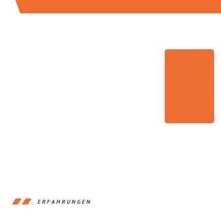
ERFAHRUNGEN