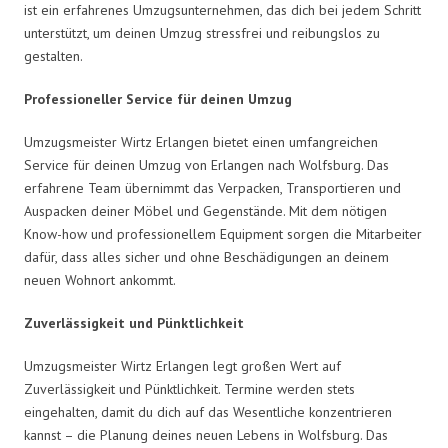
ist ein erfahrenes Umzugsunternehmen, das dich bei jedem Schritt
unterstützt, um deinen Umzug stressfrei und reibungslos zu
gestalten.
Professioneller Service für deinen Umzug
Umzugsmeister Wirtz Erlangen bietet einen umfangreichen
Service für deinen Umzug von Erlangen nach Wolfsburg. Das
erfahrene Team übernimmt das Verpacken, Transportieren und
Auspacken deiner Möbel und Gegenstände. Mit dem nötigen
Know-how und professionellem Equipment sorgen die Mitarbeiter
dafür, dass alles sicher und ohne Beschädigungen an deinem
neuen Wohnort ankommt.
Zuverlässigkeit und Pünktlichkeit
Umzugsmeister Wirtz Erlangen legt großen Wert auf
Zuverlässigkeit und Pünktlichkeit. Termine werden stets
eingehalten, damit du dich auf das Wesentliche konzentrieren
kannst – die Planung deines neuen Lebens in Wolfsburg. Das