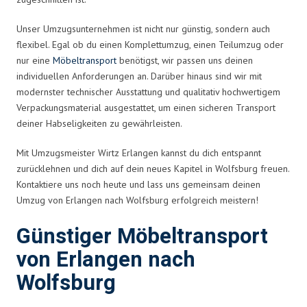
Unser Umzugsunternehmen ist nicht nur günstig, sondern auch
flexibel. Egal ob du einen Komplettumzug, einen Teilumzug oder
nur eine
Möbeltransport
benötigst, wir passen uns deinen
individuellen Anforderungen an. Darüber hinaus sind wir mit
modernster technischer Ausstattung und qualitativ hochwertigem
Verpackungsmaterial ausgestattet, um einen sicheren Transport
deiner Habseligkeiten zu gewährleisten.
Mit Umzugsmeister Wirtz Erlangen kannst du dich entspannt
zurücklehnen und dich auf dein neues Kapitel in Wolfsburg freuen.
Kontaktiere uns noch heute und lass uns gemeinsam deinen
Umzug von Erlangen nach Wolfsburg erfolgreich meistern!
Günstiger Möbeltransport
von Erlangen nach
Wolfsburg