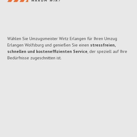
WARUM WIR?
Wählen Sie Umzugsmeister Wirtz Erlangen für Ihren Umzug
Erlangen Wolfsburg und genießen Sie einen
stressfreien,
schnellen und kosteneffizienten Service
, der speziell auf Ihre
Bedürfnisse zugeschnitten ist.