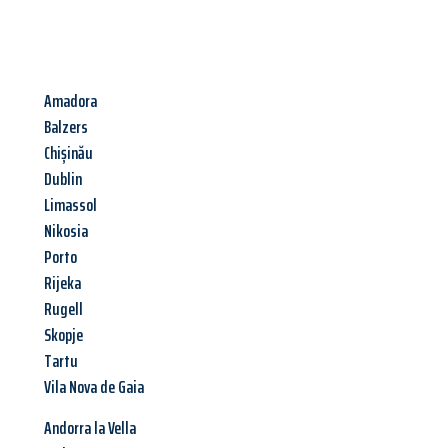
Amadora
Balzers
Chișinău
Dublin
Limassol
Nikosia
Porto
Rijeka
Rugell
Skopje
Tartu
Vila Nova de Gaia
Andorra la Vella