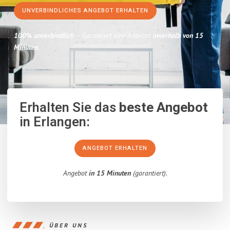
UNVERBINDLICHES ANGEBOT ERHALTEN
100% unverbindlich
– Garantiert eine Antwort
innerhalb von 15
Minuten
.
Erhalten Sie das
beste Angebot
in Erlangen:
ANGEBOT ERHALTEN
Angebot
in 15 Minuten
(garantiert).
ÜBER UNS