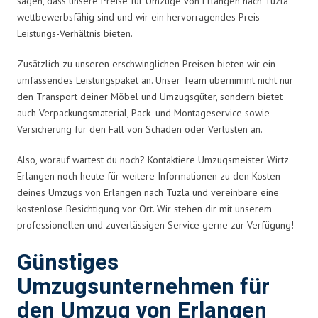
sagen, dass unsere Preise für Umzüge von Erlangen nach Tuzla
wettbewerbsfähig sind und wir ein hervorragendes Preis-
Leistungs-Verhältnis bieten.
Zusätzlich zu unseren erschwinglichen Preisen bieten wir ein
umfassendes Leistungspaket an. Unser Team übernimmt nicht nur
den Transport deiner Möbel und Umzugsgüter, sondern bietet
auch Verpackungsmaterial, Pack- und Montageservice sowie
Versicherung für den Fall von Schäden oder Verlusten an.
Also, worauf wartest du noch? Kontaktiere Umzugsmeister Wirtz
Erlangen noch heute für weitere Informationen zu den Kosten
deines Umzugs von Erlangen nach Tuzla und vereinbare eine
kostenlose Besichtigung vor Ort. Wir stehen dir mit unserem
professionellen und zuverlässigen Service gerne zur Verfügung!
Günstiges
Umzugsunternehmen für
den Umzug von Erlangen