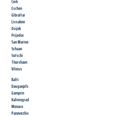
Cork
Eschen
Gibraltar
Lissabon
Osijek
Prijedor
San Marino
Schaan
Sotschi
Thorshavn
Vilnius
Balti
Daugavpils
Gamprin
Kaliningrad
Monaco
Panevezhis