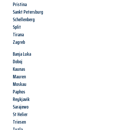
Pristina
Sankt Petersburg
Schellenberg
Split
Tirana
Zagreb
Banja Luka
Doboj
Kaunas
Mauren
Moskau
Paphos
Reykjavik
Sarajewo
St Helier
Triesen
Tuzla