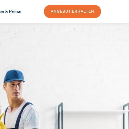
en & Preise
ANGEBOT ERHALTEN