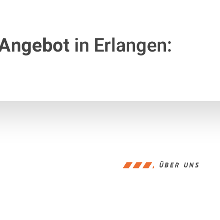
 Angebot
in Erlangen:
ÜBER UNS