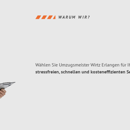
WARUM WIR?
Wählen Sie Umzugsmeister Wirtz Erlangen für 
stressfreien, schnellen und kosteneffizienten S