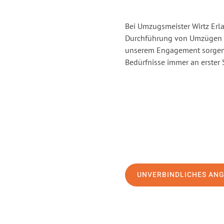
Bei Umzugsmeister Wirtz Erla
Durchführung von Umzügen vo
unserem Engagement sorgen 
Bedürfnisse immer an erster 
UNVERBINDLICHES AN