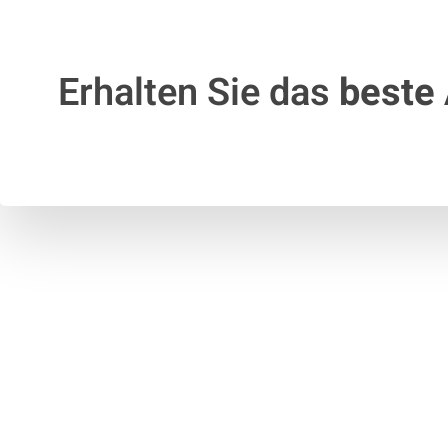
Erhalten Sie das
beste