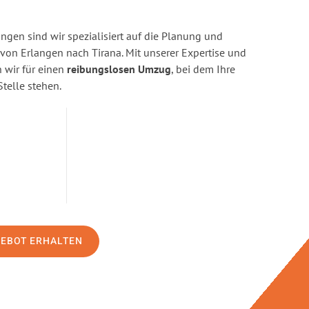
ngen sind wir spezialisiert auf die Planung und
n Erlangen nach Tirana. Mit unserer Expertise und
wir für einen
reibungslosen Umzug
, bei dem Ihre
Stelle stehen.
GEBOT ERHALTEN