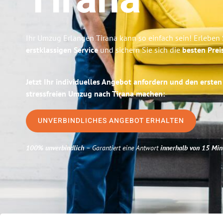
Tirana
Ihr Umzug Erlangen Tirana kann so einfach sein! Erleben
erstklassigen Service
und sichern Sie sich die
besten Prei
Jetzt Ihr individuelles Angebot anfordern und den ersten
stressfreien Umzug nach Tirana machen:
UNVERBINDLICHES ANGEBOT ERHALTEN
100% unverbindlich
– Garantiert eine Antwort
innerhalb von 15 Min