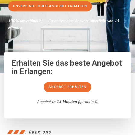
UNVERBINDLICHES ANGEBOT ERHALTEN
100% unverbindlich
– Garantiert eine Antwort
innerhalb von 15
Minuten
.
Erhalten Sie das
beste Angebot
in Erlangen:
ANGEBOT ERHALTEN
Angebot
in 15 Minuten
(garantiert).
ÜBER UNS