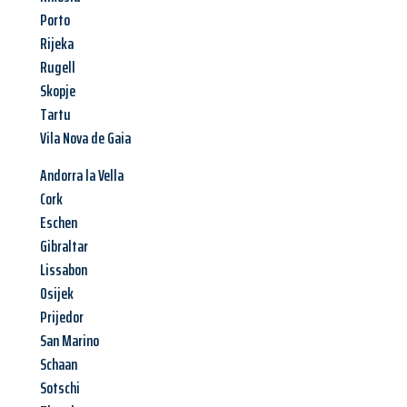
Porto
Rijeka
Rugell
Skopje
Tartu
Vila Nova de Gaia
Andorra la Vella
Cork
Eschen
Gibraltar
Lissabon
Osijek
Prijedor
San Marino
Schaan
Sotschi