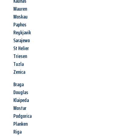
Kaunas
Mauren
Moskau
Paphos
Reykjavik
Sarajewo
St Helier
Triesen
Tuzla
Zenica
Braga
Douglas
Klaipeda
Mostar
Podgorica
Planken
Riga