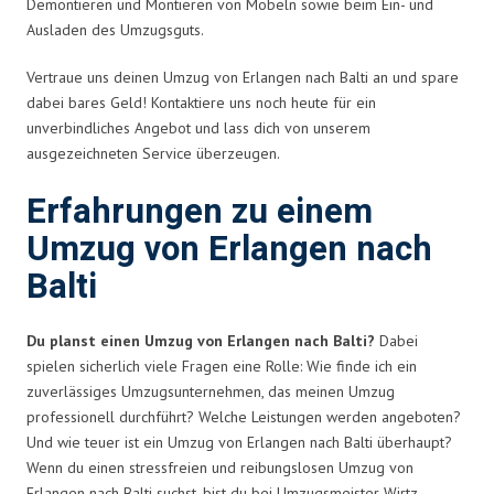
Demontieren und Montieren von Möbeln sowie beim Ein- und
Ausladen des Umzugsguts.
Vertraue uns deinen Umzug von Erlangen nach Balti an und spare
dabei bares Geld! Kontaktiere uns noch heute für ein
unverbindliches Angebot und lass dich von unserem
ausgezeichneten Service überzeugen.
Erfahrungen zu einem
Umzug von Erlangen nach
Balti
Du planst einen Umzug von Erlangen nach Balti?
Dabei
spielen sicherlich viele Fragen eine Rolle: Wie finde ich ein
zuverlässiges Umzugsunternehmen, das meinen Umzug
professionell durchführt? Welche Leistungen werden angeboten?
Und wie teuer ist ein Umzug von Erlangen nach Balti überhaupt?
Wenn du einen stressfreien und reibungslosen Umzug von
Erlangen nach Balti suchst, bist du bei Umzugsmeister Wirtz