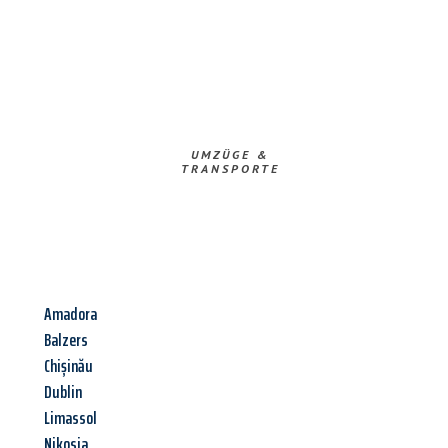
UMZÜGE &
TRANSPORTE
Amadora
Balzers
Chișinău
Dublin
Limassol
Nikosia