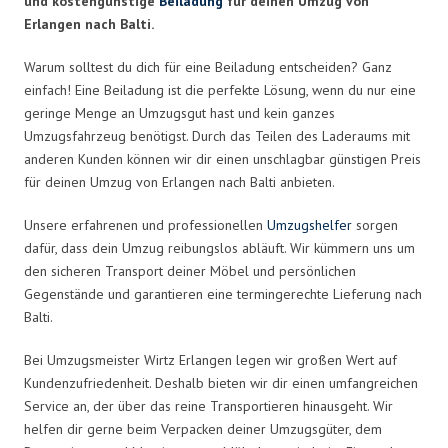
und kostengünstige
Beiladung
für deinen Umzug von
Erlangen nach Balti.
Warum solltest du dich für eine Beiladung entscheiden? Ganz
einfach! Eine Beiladung ist die perfekte Lösung, wenn du nur eine
geringe Menge an Umzugsgut hast und kein ganzes
Umzugsfahrzeug benötigst. Durch das Teilen des Laderaums mit
anderen Kunden können wir dir einen unschlagbar günstigen Preis
für deinen Umzug von Erlangen nach Balti anbieten.
Unsere erfahrenen und professionellen
Umzugshelfer
sorgen
dafür, dass dein Umzug reibungslos abläuft. Wir kümmern uns um
den sicheren Transport deiner Möbel und persönlichen
Gegenstände und garantieren eine termingerechte Lieferung nach
Balti.
Bei Umzugsmeister Wirtz Erlangen legen wir großen Wert auf
Kundenzufriedenheit. Deshalb bieten wir dir einen umfangreichen
Service an, der über das reine Transportieren hinausgeht. Wir
helfen dir gerne beim Verpacken deiner Umzugsgüter, dem