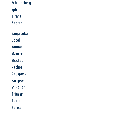
Schellenberg
Split
Tirana
Zagreb
Banja Luka
Doboj
Kaunas
Mauren
Moskau
Paphos
Reykjavik
Sarajewo
St Helier
Triesen
Tuzla
Zenica