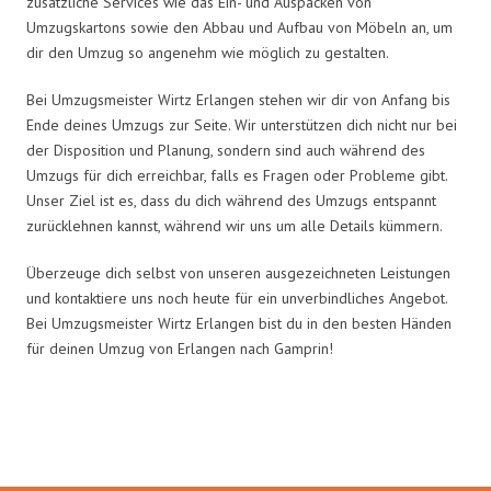
zusätzliche Services wie das Ein- und Auspacken von
Umzugskartons sowie den Abbau und Aufbau von Möbeln an, um
dir den Umzug so angenehm wie möglich zu gestalten.
Bei Umzugsmeister Wirtz Erlangen stehen wir dir von Anfang bis
Ende deines Umzugs zur Seite. Wir unterstützen dich nicht nur bei
der Disposition und Planung, sondern sind auch während des
Umzugs für dich erreichbar, falls es Fragen oder Probleme gibt.
Unser Ziel ist es, dass du dich während des Umzugs entspannt
zurücklehnen kannst, während wir uns um alle Details kümmern.
Überzeuge dich selbst von unseren ausgezeichneten Leistungen
und kontaktiere uns noch heute für ein unverbindliches Angebot.
Bei Umzugsmeister Wirtz Erlangen bist du in den besten Händen
für deinen Umzug von Erlangen nach Gamprin!
Umzugsmeister Wirtz in Zahlen: