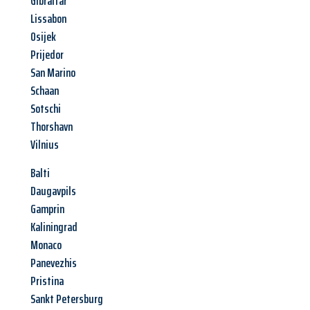
Gibraltar
Lissabon
Osijek
Prijedor
San Marino
Schaan
Sotschi
Thorshavn
Vilnius
Balti
Daugavpils
Gamprin
Kaliningrad
Monaco
Panevezhis
Pristina
Sankt Petersburg