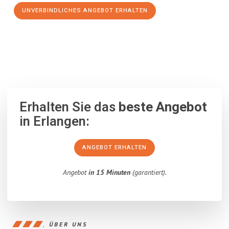
UNVERBINDLICHES ANGEBOT ERHALTEN
100% unverbindlich
– Garantiert eine Antwort
innerhalb von 15
Minuten
.
Erhalten Sie das
beste Angebot
in Erlangen:
ANGEBOT ERHALTEN
Angebot
in 15 Minuten
(garantiert).
ÜBER UNS