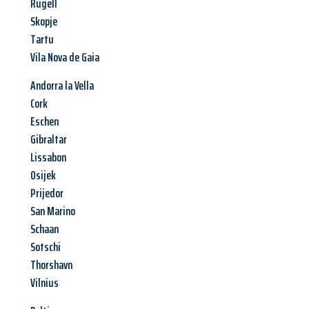
Rugell
Skopje
Tartu
Vila Nova de Gaia
Andorra la Vella
Cork
Eschen
Gibraltar
Lissabon
Osijek
Prijedor
San Marino
Schaan
Sotschi
Thorshavn
Vilnius