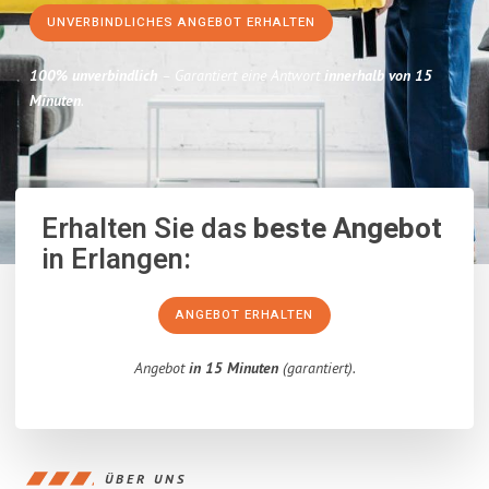
UNVERBINDLICHES ANGEBOT ERHALTEN
100% unverbindlich
– Garantiert eine Antwort
innerhalb von 15
Minuten
.
Erhalten Sie das
beste Angebot
in Erlangen:
ANGEBOT ERHALTEN
Angebot
in 15 Minuten
(garantiert).
ÜBER UNS