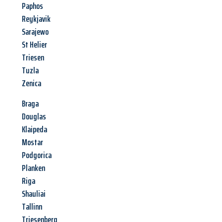
Paphos
Reykjavik
Sarajewo
St Helier
Triesen
Tuzla
Zenica
Braga
Douglas
Klaipeda
Mostar
Podgorica
Planken
Riga
Shauliai
Tallinn
Triesenberg