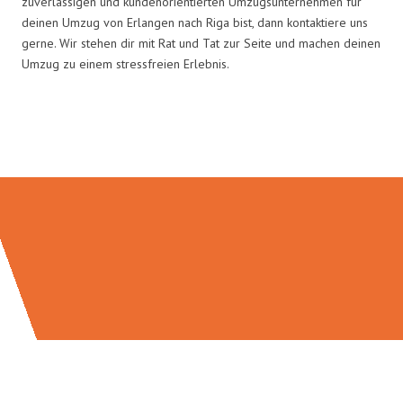
zuverlässigen und kundenorientierten Umzugsunternehmen für
deinen Umzug von Erlangen nach Riga bist, dann kontaktiere uns
gerne. Wir stehen dir mit Rat und Tat zur Seite und machen deinen
Umzug zu einem stressfreien Erlebnis.
Umzugsmeister Wirtz in Zahlen: