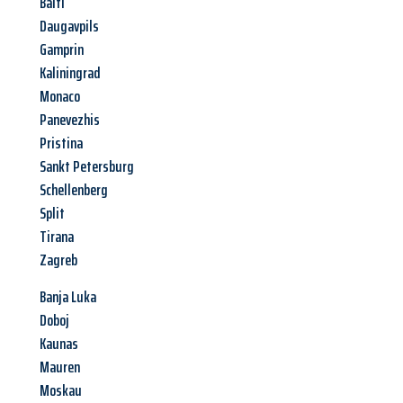
Balti
Daugavpils
Gamprin
Kaliningrad
Monaco
Panevezhis
Pristina
Sankt Petersburg
Schellenberg
Split
Tirana
Zagreb
Banja Luka
Doboj
Kaunas
Mauren
Moskau