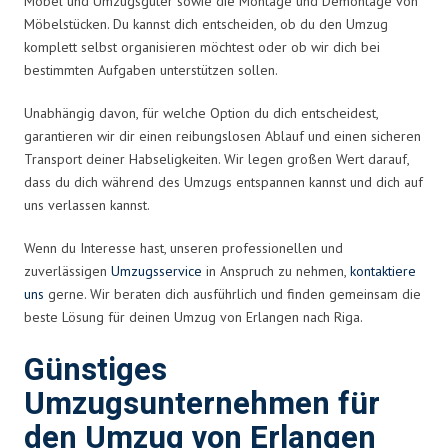
Möbel und Umzugsgüter sowie die Montage und Demontage von
Möbelstücken. Du kannst dich entscheiden, ob du den Umzug
komplett selbst organisieren möchtest oder ob wir dich bei
bestimmten Aufgaben unterstützen sollen.
Unabhängig davon, für welche Option du dich entscheidest,
garantieren wir dir einen reibungslosen Ablauf und einen sicheren
Transport deiner Habseligkeiten. Wir legen großen Wert darauf,
dass du dich während des Umzugs entspannen kannst und dich auf
uns verlassen kannst.
Wenn du Interesse hast, unseren professionellen und
zuverlässigen
Umzugsservice
in Anspruch zu nehmen,
kontaktiere
uns
gerne. Wir beraten dich ausführlich und finden gemeinsam die
beste Lösung für deinen Umzug von Erlangen nach Riga.
Günstiges
Umzugsunternehmen für
den Umzug von Erlangen