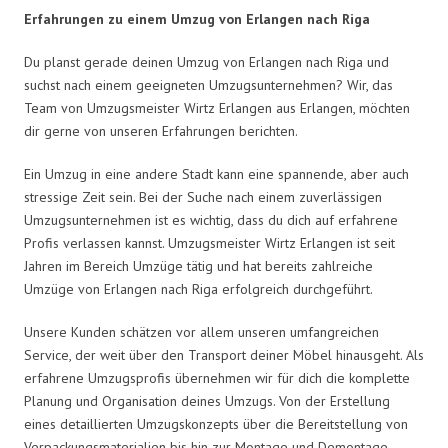
Erfahrungen zu einem Umzug von Erlangen nach Riga
Du planst gerade deinen Umzug von Erlangen nach Riga und
suchst nach einem geeigneten Umzugsunternehmen? Wir, das
Team von Umzugsmeister Wirtz Erlangen aus Erlangen, möchten
dir gerne von unseren Erfahrungen berichten.
Ein Umzug in eine andere Stadt kann eine spannende, aber auch
stressige Zeit sein. Bei der Suche nach einem zuverlässigen
Umzugsunternehmen ist es wichtig, dass du dich auf erfahrene
Profis verlassen kannst. Umzugsmeister Wirtz Erlangen ist seit
Jahren im Bereich Umzüge tätig und hat bereits zahlreiche
Umzüge von Erlangen nach Riga erfolgreich durchgeführt.
Unsere Kunden schätzen vor allem unseren umfangreichen
Service, der weit über den Transport deiner Möbel hinausgeht. Als
erfahrene Umzugsprofis übernehmen wir für dich die komplette
Planung und Organisation deines Umzugs. Von der Erstellung
eines detaillierten Umzugskonzepts über die Bereitstellung von
Verpackungsmaterialien bis hin zur Montage und Demontage