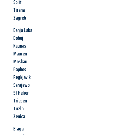
Split
Tirana
Zagreb
Banja Luka
Doboj
Kaunas
Mauren
Moskau
Paphos
Reykjavik
Sarajewo
St Helier
Triesen
Tuzla
Zenica
Braga