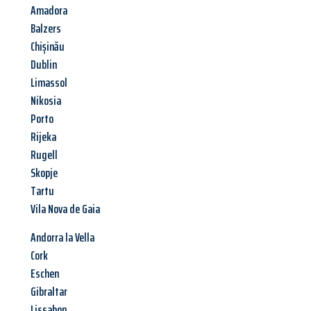
Amadora
Balzers
Chișinău
Dublin
Limassol
Nikosia
Porto
Rijeka
Rugell
Skopje
Tartu
Vila Nova de Gaia
Andorra la Vella
Cork
Eschen
Gibraltar
Lissabon