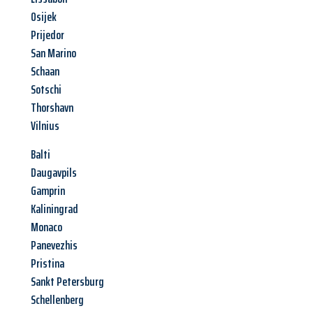
Osijek
Prijedor
San Marino
Schaan
Sotschi
Thorshavn
Vilnius
Balti
Daugavpils
Gamprin
Kaliningrad
Monaco
Panevezhis
Pristina
Sankt Petersburg
Schellenberg