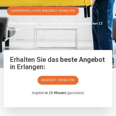
UNVERBINDLICHES ANGEBOT ERHALTEN
100% unverbindlich
– Garantiert eine Antwort
innerhalb von 15
Minuten
.
Erhalten Sie das
beste Angebot
in Erlangen:
ANGEBOT ERHALTEN
Angebot
in 15 Minuten
(garantiert).