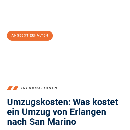
Jetzt
unverbindliches Angebot
erhalten &
100€ sparen:
ANGEBOT ERHALTEN
+4915792653386
INFORMATIONEN
Umzugskosten: Was kostet
ein Umzug von Erlangen
nach San Marino