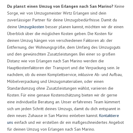
Du planst einen Umzug von Erlangen nach San Marino?
Keine
Sorge, wir von Umzugsmeister Wirtz Erlangen sind dein
zuverlässiger Partner für deine Umzugsbedürfnisse. Damit du
deine
Umzugskosten
besser planen kannst, möchten wir dir einen
Überblick über die möglichen Kosten geben. Die Kosten für
deinen Umzug hängen von verschiedenen Faktoren ab: der
Entfernung, der Wohnungsgröße, dem Umfang des Umzugsguts
und den gewünschten Zusatzleistungen. Bei einer so großen
Distanz wie von Erlangen nach San Marino werden die
Hauptkostenfaktoren der Transport und die Verpackung sein. Je
nachdem, ob du einen Komplettservice, inklusive Ab- und Aufbau,
Möbelverpackung und Umzugsmaterialien, oder einen
Standardumzug ohne Zusatzleistungen wählst, variieren die
Kosten. Für eine genaue Kostenschätzung bieten wir dir gerne
eine individuelle Beratung an. Unser erfahrenes Team kümmert
sich um jeden Schritt deines Umzugs, damit du dich entspannt in
dein neues Zuhause in San Marino einleben kannst.
Kontaktiere
uns
einfach und wir erstellen dir ein maßgeschneidertes Angebot
für deinen Umzug von Erlangen nach San Marino.