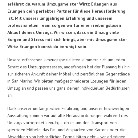
erfährst du, warum Umzugsmeister Wirtz Erlangen aus
Erlangen dein perfekter Partner für diese Herausforderung
ist. Mit unserer langjährigen Erfahrung und unserem
professionellen Team sorgen wir für einen reibungslosen
Ablauf deines Umzugs. Wir wissen, dass ein Umzug viele
Sorgen und Stress mit sich bringt, aber mit Umzugsmeister
Wirtz Erlangen kannst du beruhigt sein.
Unsere erfahrenen Umzugsspezialisten kümmern sich um jeden
Schritt des Umzugsprozesses, angefangen bei der Planung bis hin
zur sicheren Ankunft deiner Möbel und persönlichen Gegenstände
in San Marino. Wir bieten maßgeschneiderte Lösungen für jeden
Umzug an und passen uns ganz deinen individuellen Bedürfnissen
an.
Dank unserer umfangreichen Erfahrung und unserer hochwertigen
Ausstattung können wir auf alle Herausforderungen während des
Umzugs vorbereitet sein. Egal ob es um den Transport von
sperrigen Möbeln, das Ein- und Auspacken von Kartons oder die
Abwicklung von behördlichen Formalitäten geht – wir erledigen