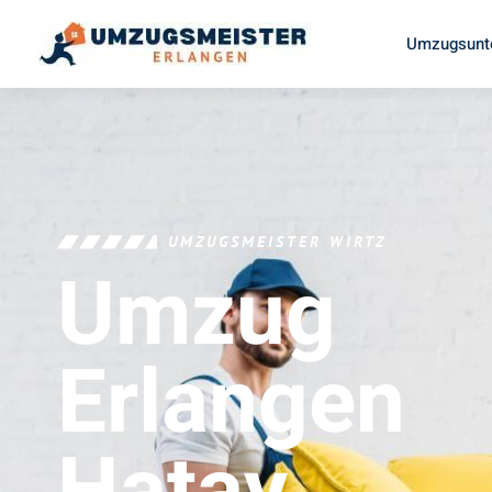
Umzugsunt
UMZUGSMEISTER WIRTZ
Umzug
Erlangen