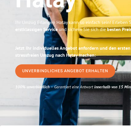
Hatay
Ihr Umzug Erlangen Hatay kann so einfach sein! Erleben 
erstklassigen Service
und sichern Sie sich die
besten Prei
Jetzt Ihr individuelles Angebot anfordern und den ersten
stressfreien Umzug nach Hatay machen:
UNVERBINDLICHES ANGEBOT ERHALTEN
100% unverbindlich
– Garantiert eine Antwort
innerhalb von 15 Min