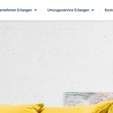
ernehmen Erlangen
Umzugsservice Erlangen
Kost