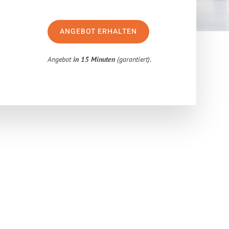
ANGEBOT ERHALTEN
Angebot
in 15 Minuten
(garantiert).