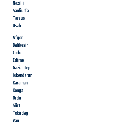
Nazilli
Sanliurfa
Tarsus
Usak
Afyon
Balikesir
Corlu
Edirne
Gaziantep
Iskenderun
Karaman
Konya
Ordu
Siirt
Tekirdag
Van