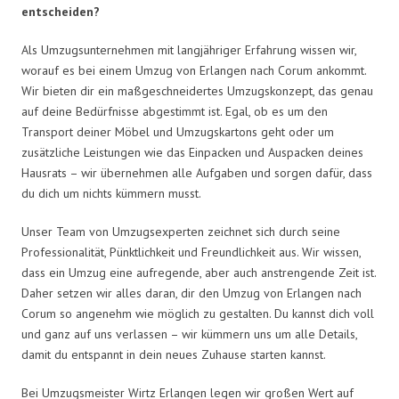
entscheiden?
Als Umzugsunternehmen mit langjähriger Erfahrung wissen wir,
worauf es bei einem Umzug von Erlangen nach Corum ankommt.
Wir bieten dir ein maßgeschneidertes Umzugskonzept, das genau
auf deine Bedürfnisse abgestimmt ist. Egal, ob es um den
Transport deiner Möbel und Umzugskartons geht oder um
zusätzliche Leistungen wie das Einpacken und Auspacken deines
Hausrats – wir übernehmen alle Aufgaben und sorgen dafür, dass
du dich um nichts kümmern musst.
Unser Team von Umzugsexperten zeichnet sich durch seine
Professionalität, Pünktlichkeit und Freundlichkeit aus. Wir wissen,
dass ein Umzug eine aufregende, aber auch anstrengende Zeit ist.
Daher setzen wir alles daran, dir den Umzug von Erlangen nach
Corum so angenehm wie möglich zu gestalten. Du kannst dich voll
und ganz auf uns verlassen – wir kümmern uns um alle Details,
damit du entspannt in dein neues Zuhause starten kannst.
Bei Umzugsmeister Wirtz Erlangen legen wir großen Wert auf