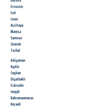
Derince
Erzurum
Icel
Izmir
Kiziltepe
Manisa
Samsun
Siverek
Turhal
Adiyaman
Aydin
Ceyhan
Diyarbakir
Eskisehir
Inegöl
Kahramanmaras
Kocaeli