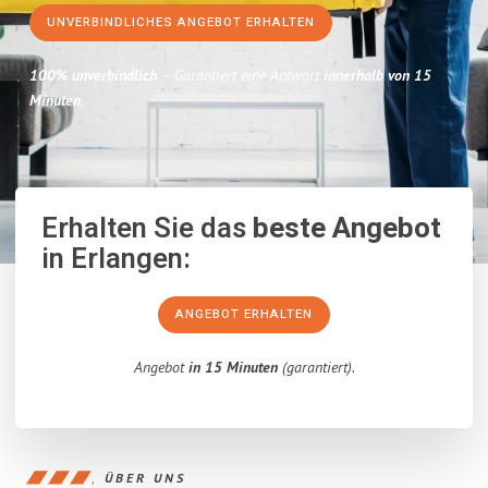
UNVERBINDLICHES ANGEBOT ERHALTEN
100% unverbindlich
– Garantiert eine Antwort
innerhalb von 15
Minuten
.
Erhalten Sie das
beste Angebot
in Erlangen:
ANGEBOT ERHALTEN
Angebot
in 15 Minuten
(garantiert).
ÜBER UNS