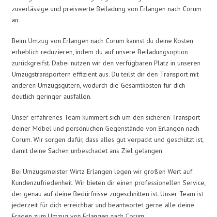
zuverlässige und preiswerte Beiladung von Erlangen nach Corum
an.
Beim Umzug von Erlangen nach Corum kannst du deine Kosten
erheblich reduzieren, indem du auf unsere Beiladungsoption
zurückgreifst. Dabei nutzen wir den verfügbaren Platz in unseren
Umzugstransportern effizient aus. Du teilst dir den Transport mit
anderen Umzugsgütern, wodurch die Gesamtkosten für dich
deutlich geringer ausfallen.
Unser erfahrenes Team kümmert sich um den sicheren Transport
deiner Möbel und persönlichen Gegenstände von Erlangen nach
Corum. Wir sorgen dafür, dass alles gut verpackt und geschützt ist,
damit deine Sachen unbeschadet ans Ziel gelangen.
Bei Umzugsmeister Wirtz Erlangen legen wir großen Wert auf
Kundenzufriedenheit. Wir bieten dir einen professionellen Service,
der genau auf deine Bedürfnisse zugeschnitten ist. Unser Team ist
jederzeit für dich erreichbar und beantwortet gerne alle deine
Fragen zum Umzug von Erlangen nach Corum.