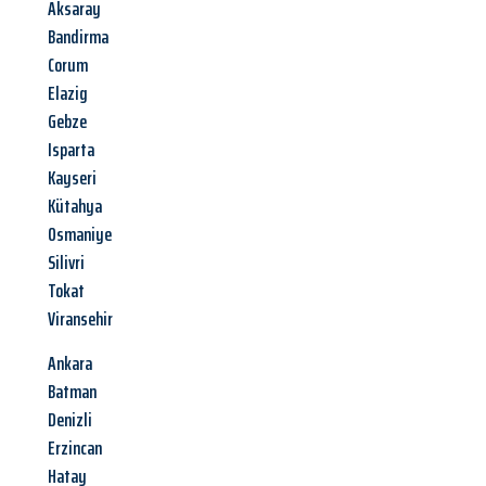
Aksaray
Bandirma
Corum
Elazig
Gebze
Isparta
Kayseri
Kütahya
Osmaniye
Silivri
Tokat
Viransehir
Ankara
Batman
Denizli
Erzincan
Hatay