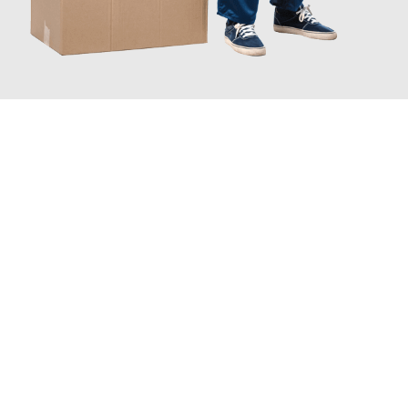
JETZT ANFRAGEN
Erleben Sie mit Umzugsmeister Wirtz Erlangen, wie
einfach und
stressfrei Ihr Umzug Erlangen Antalya
sein kann. Unser
Expertenteam steht bereit, um Ihnen einen reibungslosen
Übergang in Ihr neues Zuhause zu garantieren.
Jetzt
unverbindliches Angebot
erhalten &
100€ sparen: