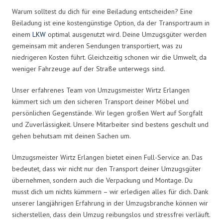
Warum solltest du dich für eine Beiladung entscheiden? Eine
Beiladung ist eine kostengünstige Option, da der Transportraum in
einem
LKW
optimal ausgenutzt wird. Deine Umzugsgüter werden
gemeinsam mit anderen Sendungen transportiert, was zu
niedrigeren Kosten führt. Gleichzeitig schonen wir die Umwelt, da
weniger Fahrzeuge auf der Straße unterwegs sind.
Unser erfahrenes Team von Umzugsmeister Wirtz Erlangen
kümmert sich um den sicheren Transport deiner Möbel und
persönlichen Gegenstände. Wir legen großen Wert auf Sorgfalt
und Zuverlässigkeit. Unsere Mitarbeiter sind bestens geschult und
gehen behutsam mit deinen Sachen um.
Umzugsmeister Wirtz Erlangen bietet einen Full-Service an. Das
bedeutet, dass wir nicht nur den Transport deiner Umzugsgüter
übernehmen, sondern auch die Verpackung und Montage. Du
musst dich um nichts kümmern – wir erledigen alles für dich. Dank
unserer langjährigen Erfahrung in der Umzugsbranche können wir
sicherstellen, dass dein Umzug reibungslos und stressfrei verläuft.