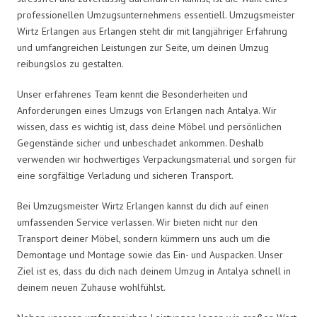
professionellen Umzugsunternehmens essentiell. Umzugsmeister
Wirtz Erlangen aus Erlangen steht dir mit langjähriger Erfahrung
und umfangreichen Leistungen zur Seite, um deinen Umzug
reibungslos zu gestalten.
Unser erfahrenes Team kennt die Besonderheiten und
Anforderungen eines Umzugs von Erlangen nach Antalya. Wir
wissen, dass es wichtig ist, dass deine Möbel und persönlichen
Gegenstände sicher und unbeschadet ankommen. Deshalb
verwenden wir hochwertiges Verpackungsmaterial und sorgen für
eine sorgfältige Verladung und sicheren Transport.
Bei Umzugsmeister Wirtz Erlangen kannst du dich auf einen
umfassenden Service verlassen. Wir bieten nicht nur den
Transport deiner Möbel, sondern kümmern uns auch um die
Demontage und Montage sowie das Ein- und Auspacken. Unser
Ziel ist es, dass du dich nach deinem Umzug in Antalya schnell in
deinem neuen Zuhause wohlfühlst.