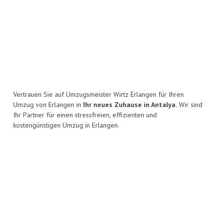
Vertrauen Sie auf Umzugsmeister Wirtz Erlangen für Ihren
Umzug von Erlangen in
Ihr neues Zuhause in Antalya.
Wir sind
Ihr Partner für einen stressfreien, effizienten und
kostengünstigen Umzug in Erlangen.