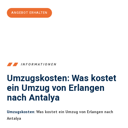
ANGEBOT ERHALTEN
+4915792653386
INFORMATIONEN
Umzugskosten: Was kostet
ein Umzug von Erlangen
nach Antalya
Umzugskosten
: Was kostet ein Umzug von Erlangen nach
Antalya