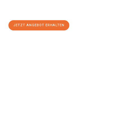
Erlangen
zum Best-Preis! Nutzen Sie die Gelegenheit für einen
stressfreien Umzug
mit maximalem Komfort:
JETZT ANGEBOT ERHALTEN