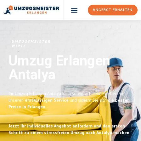
ANGEBOT ERHALTEN
Umzugsunternehmen Erlangen
Umzugsservice Erlangen
UMZUGSMEISTER
WIRTZ
Umzug Erlangen
Antalya
Ihr Umzug Erlangen Antalya kann so einfach sein! Erleben Sie
unseren
erstklassigen Service
und sichern Sie sich die
besten
Preise in Erlangen
.
Jetzt Ihr individuelles Angebot anfordern und den ersten
Schritt zu einem stressfreien Umzug nach Antalya machen: