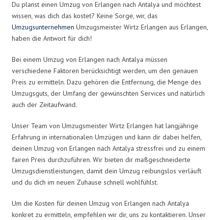
Du planst einen Umzug von Erlangen nach Antalya und möchtest
wissen, was dich das kostet? Keine Sorge, wir, das
Umzugsunternehmen
Umzugsmeister Wirtz Erlangen aus Erlangen,
haben die Antwort für dich!
Bei einem Umzug von Erlangen nach Antalya müssen
verschiedene Faktoren berücksichtigt werden, um den genauen
Preis zu ermitteln. Dazu gehören die Entfernung, die Menge des
Umzugsguts, der Umfang der gewünschten Services und natürlich
auch der Zeitaufwand.
Unser Team von Umzugsmeister Wirtz Erlangen hat langjährige
Erfahrung in internationalen Umzügen und kann dir dabei helfen,
deinen Umzug von Erlangen nach Antalya stressfrei und zu einem
fairen Preis durchzuführen. Wir bieten dir maßgeschneiderte
Umzugsdienstleistungen, damit dein Umzug reibungslos verläuft
und du dich im neuen Zuhause schnell wohlfühlst.
Um die Kosten für deinen Umzug von Erlangen nach Antalya
konkret zu ermitteln, empfehlen wir dir, uns zu kontaktieren. Unser