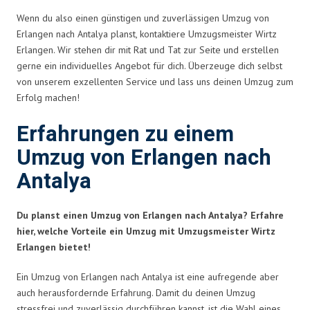
Wenn du also einen günstigen und zuverlässigen Umzug von
Erlangen nach Antalya planst, kontaktiere Umzugsmeister Wirtz
Erlangen. Wir stehen dir mit Rat und Tat zur Seite und erstellen
gerne ein individuelles Angebot für dich. Überzeuge dich selbst
von unserem exzellenten Service und lass uns deinen Umzug zum
Erfolg machen!
Erfahrungen zu einem
Umzug von Erlangen nach
Antalya
Du planst einen Umzug von Erlangen nach Antalya? Erfahre
hier, welche Vorteile ein Umzug mit Umzugsmeister Wirtz
Erlangen bietet!
Ein Umzug von Erlangen nach Antalya ist eine aufregende aber
auch herausfordernde Erfahrung. Damit du deinen Umzug
stressfrei und zuverlässig durchführen kannst, ist die Wahl eines