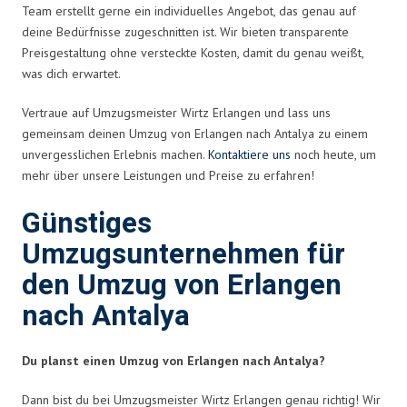
Team erstellt gerne ein individuelles Angebot, das genau auf
deine Bedürfnisse zugeschnitten ist. Wir bieten transparente
Preisgestaltung ohne versteckte Kosten, damit du genau weißt,
was dich erwartet.
Vertraue auf Umzugsmeister Wirtz Erlangen und lass uns
gemeinsam deinen Umzug von Erlangen nach Antalya zu einem
unvergesslichen Erlebnis machen.
Kontaktiere uns
noch heute, um
mehr über unsere Leistungen und Preise zu erfahren!
Günstiges
Umzugsunternehmen für
den Umzug von Erlangen
nach Antalya
Du planst einen Umzug von Erlangen nach Antalya?
Dann bist du bei Umzugsmeister Wirtz Erlangen genau richtig! Wir