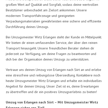
großen Wert auf Qualität und Sorgfalt, sodass deine wertvollen
Besitztümer unbeschadet am Zielort ankommen. Unsere
modernen Transportfahrzeuge und geeigneten
Verpackungsmaterialien gewährleisten eine sichere und effiziente
Durchführung deines Umzugs.
Bei Umzugsmeister Wirtz Erlangen steht der Kunde im Mittelpunkt.
Wir bieten dir einen umfassenden Service, der über den reinen
Transport hinausgeht. Unsere freundlichen Berater stehen dir
jederzeit zur Verfügung, um deine Fragen zu beantworten und
dich bei der Organisation deines Umzugs zu unterstützen.
Vertraue uns deinen Umzug von Erlangen nach Siirt an und erlebe
eine stressfreie und reibungslose Übersiedlung. Kontaktiere noch
heute Umzugsmeister Wirtz Erlangen und erhalte ein individuelles
Angebot für deinen Umzug. Unser Ziel ist es, deine Erwartungen
zu übertreffen und dir ein positives Umzugserlebnis zu bieten!
Umzug von Erlangen nach Siirt – Mit Umzugsmeister Wirtz
Erlangen sicher ans Ziel!