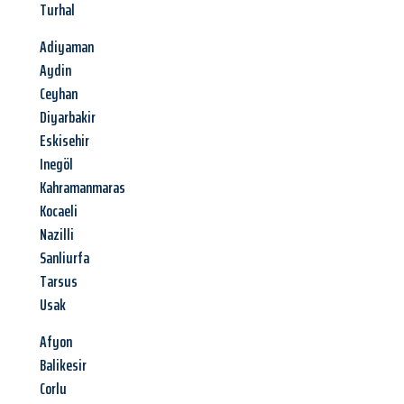
Turhal
Adiyaman
Aydin
Ceyhan
Diyarbakir
Eskisehir
Inegöl
Kahramanmaras
Kocaeli
Nazilli
Sanliurfa
Tarsus
Usak
Afyon
Balikesir
Corlu