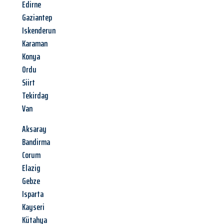
Edirne
Gaziantep
Iskenderun
Karaman
Konya
Ordu
Siirt
Tekirdag
Van
Aksaray
Bandirma
Corum
Elazig
Gebze
Isparta
Kayseri
Kütahya