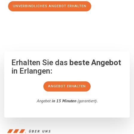
UNVERBINDLICHES ANGEBOT ERHALTEN
100% unverbindlich
– Garantiert eine Antwort
innerhalb von 15
Minuten
.
Erhalten Sie das
beste Angebot
in Erlangen:
ANGEBOT ERHALTEN
Angebot
in 15 Minuten
(garantiert).
ÜBER UNS