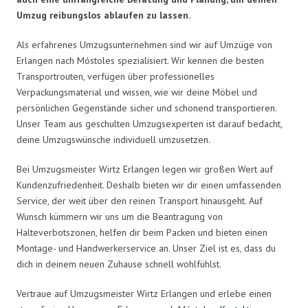
Umzug reibungslos ablaufen zu lassen.
Als erfahrenes Umzugsunternehmen sind wir auf Umzüge von
Erlangen nach Móstoles spezialisiert. Wir kennen die besten
Transportrouten, verfügen über professionelles
Verpackungsmaterial und wissen, wie wir deine Möbel und
persönlichen Gegenstände sicher und schonend transportieren.
Unser Team aus geschulten Umzugsexperten ist darauf bedacht,
deine Umzugswünsche individuell umzusetzen.
Bei Umzugsmeister Wirtz Erlangen legen wir großen Wert auf
Kundenzufriedenheit. Deshalb bieten wir dir einen umfassenden
Service, der weit über den reinen Transport hinausgeht. Auf
Wunsch kümmern wir uns um die Beantragung von
Halteverbotszonen, helfen dir beim Packen und bieten einen
Montage- und Handwerkerservice an. Unser Ziel ist es, dass du
dich in deinem neuen Zuhause schnell wohlfühlst.
Vertraue auf Umzugsmeister Wirtz Erlangen und erlebe einen