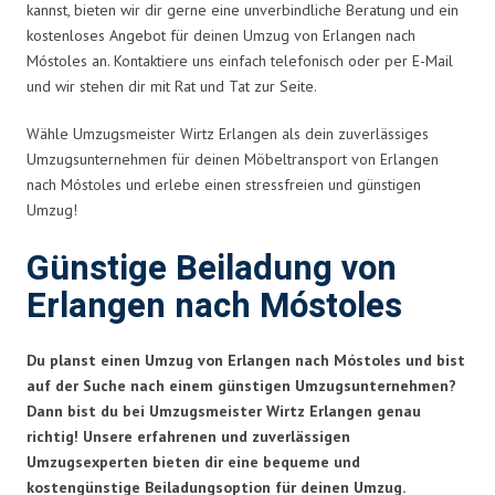
kannst, bieten wir dir gerne eine unverbindliche Beratung und ein
kostenloses Angebot für deinen Umzug von Erlangen nach
Móstoles an. Kontaktiere uns einfach telefonisch oder per E-Mail
und wir stehen dir mit Rat und Tat zur Seite.
Wähle Umzugsmeister Wirtz Erlangen als dein zuverlässiges
Umzugsunternehmen für deinen Möbeltransport von Erlangen
nach Móstoles und erlebe einen stressfreien und günstigen
Umzug!
Günstige Beiladung von
Erlangen nach Móstoles
Du planst einen Umzug von Erlangen nach Móstoles und bist
auf der Suche nach einem günstigen Umzugsunternehmen?
Dann bist du bei Umzugsmeister Wirtz Erlangen genau
richtig! Unsere erfahrenen und zuverlässigen
Umzugsexperten bieten dir eine bequeme und
kostengünstige Beiladungsoption für deinen Umzug.