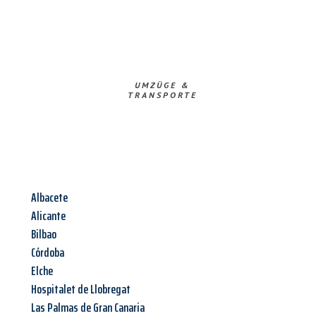
UMZÜGE &
TRANSPORTE
Albacete
Alicante
Bilbao
Córdoba
Elche
Hospitalet de Llobregat
Las Palmas de Gran Canaria