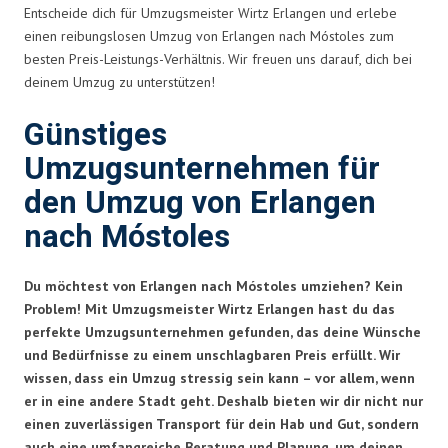
Entscheide dich für Umzugsmeister Wirtz Erlangen und erlebe
einen reibungslosen Umzug von Erlangen nach Móstoles zum
besten Preis-Leistungs-Verhältnis. Wir freuen uns darauf, dich bei
deinem Umzug zu unterstützen!
Günstiges
Umzugsunternehmen für
den Umzug von Erlangen
nach Móstoles
Du möchtest von Erlangen nach Móstoles umziehen? Kein
Problem! Mit Umzugsmeister Wirtz Erlangen hast du das
perfekte Umzugsunternehmen gefunden, das deine Wünsche
und Bedürfnisse zu einem unschlagbaren Preis erfüllt. Wir
wissen, dass ein Umzug stressig sein kann – vor allem, wenn
er in eine andere Stadt geht. Deshalb bieten wir dir nicht nur
einen zuverlässigen Transport für dein Hab und Gut, sondern
auch eine umfangreiche Beratung und Planung, um deinen