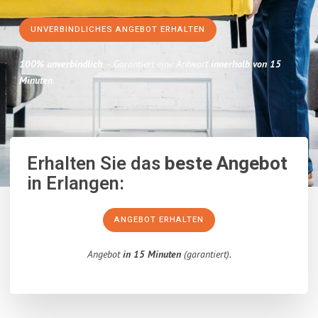
UNVERBINDLICHES ANGEBOT ERHALTEN
100% unverbindlich
– Garantiert eine Antwort
innerhalb von 15
Minuten
.
Erhalten Sie das
beste Angebot
in Erlangen:
ANGEBOT ERHALTEN
Angebot
in 15 Minuten
(garantiert).