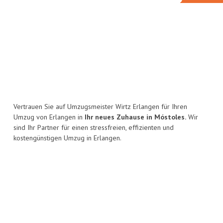
Vertrauen Sie auf Umzugsmeister Wirtz Erlangen für Ihren
Umzug von Erlangen in
Ihr neues Zuhause in Móstoles.
Wir
sind Ihr Partner für einen stressfreien, effizienten und
kostengünstigen Umzug in Erlangen.