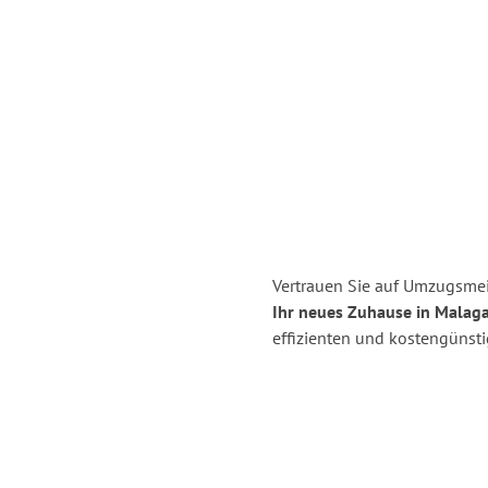
Vertrauen Sie auf Umzugsmei
Ihr neues Zuhause in Malaga
effizienten und kostengünst