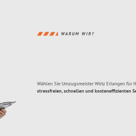
WARUM WIR?
Wählen Sie Umzugsmeister Wirtz Erlangen für 
stressfreien, schnellen und kosteneffizienten S