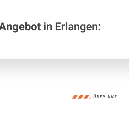
 Angebot
in Erlangen:
ÜBER UNS