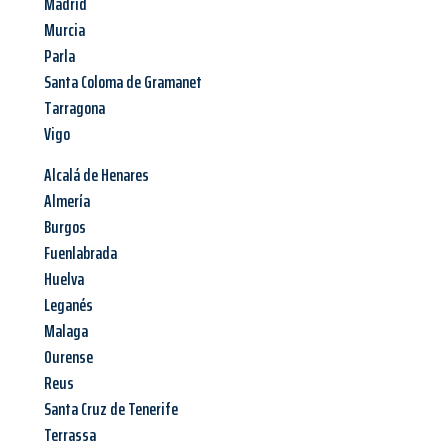
Madrid
Murcia
Parla
Santa Coloma de Gramanet
Tarragona
Vigo
Alcalá de Henares
Almería
Burgos
Fuenlabrada
Huelva
Leganés
Malaga
Ourense
Reus
Santa Cruz de Tenerife
Terrassa