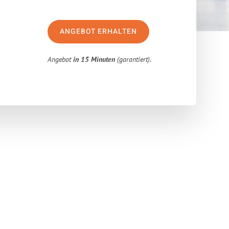
ANGEBOT ERHALTEN
Angebot
in 15 Minuten
(garantiert).