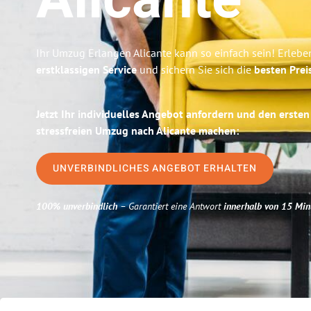
Alicante
Ihr Umzug Erlangen Alicante kann so einfach sein! Erlebe
erstklassigen Service
und sichern Sie sich die
besten Prei
Jetzt Ihr individuelles Angebot anfordern und den ersten
stressfreien Umzug nach Alicante machen:
UNVERBINDLICHES ANGEBOT ERHALTEN
100% unverbindlich
– Garantiert eine Antwort
innerhalb von 15 Min