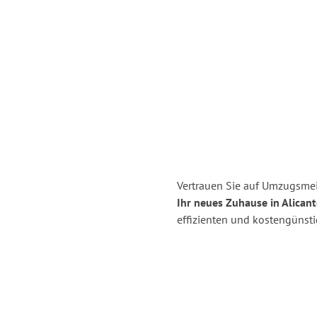
Vertrauen Sie auf Umzugsmei
Ihr neues Zuhause in Alicant
effizienten und kostengünst