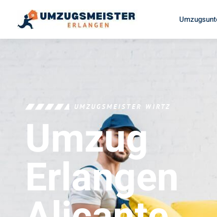
Umzugsunt
UMZUGSMEISTER WIRTZ
Umzug
Erlangen