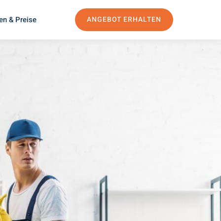
en & Preise
ANGEBOT ERHALTEN