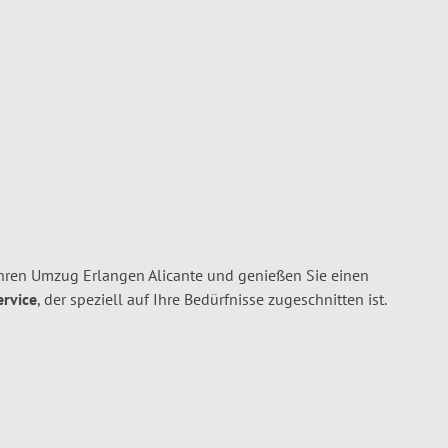
hren Umzug Erlangen Alicante und genießen Sie einen
ervice
, der speziell auf Ihre Bedürfnisse zugeschnitten ist.