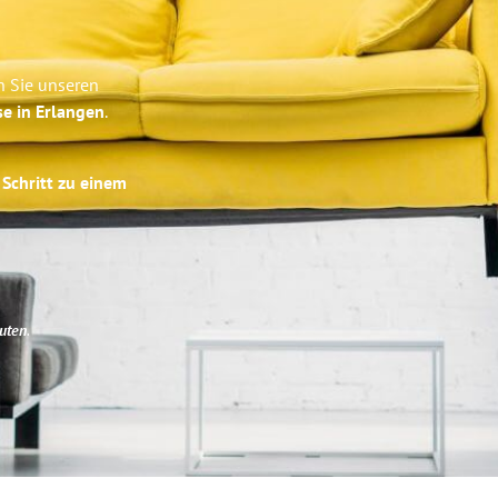
n Sie unseren
se in Erlangen
.
 Schritt zu einem
uten
.