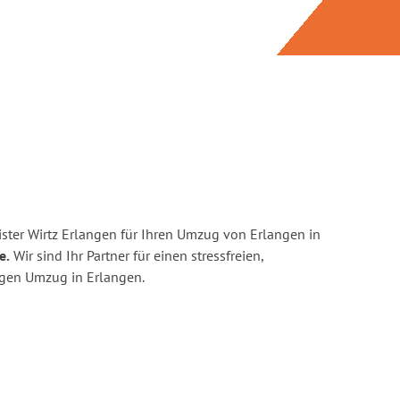
ster Wirtz Erlangen für Ihren Umzug von Erlangen in
e.
Wir sind Ihr Partner für einen stressfreien,
igen Umzug in Erlangen.