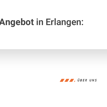
 Angebot
in Erlangen:
ÜBER UNS