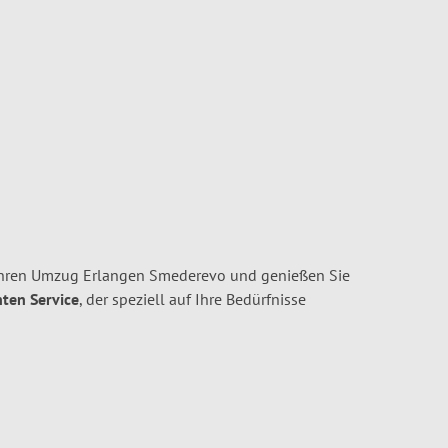
 Ihren Umzug Erlangen Smederevo und genießen Sie
nten Service
, der speziell auf Ihre Bedürfnisse