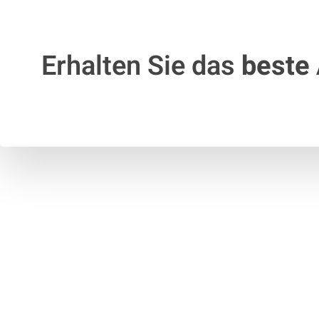
Erhalten Sie das
beste