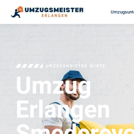
Umzugsunt
UMZUGSMEISTER WIRTZ
Umzug
Erlangen