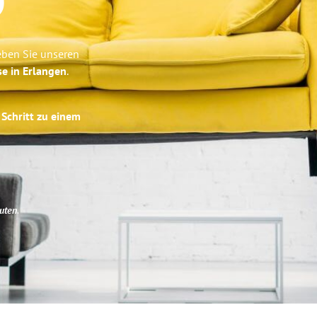
o
eben Sie unseren
se in Erlangen
.
 Schritt zu einem
uten
.