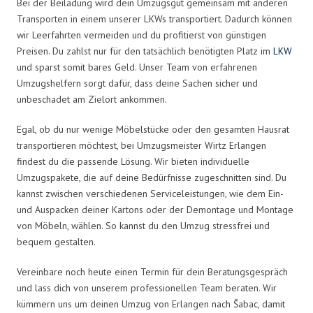
Bei der Beiladung wird dein Umzugsgut gemeinsam mit anderen
Transporten in einem unserer LKWs transportiert. Dadurch können
wir Leerfahrten vermeiden und du profitierst von günstigen
Preisen. Du zahlst nur für den tatsächlich benötigten Platz im
LKW
und sparst somit bares Geld. Unser Team von erfahrenen
Umzugshelfern sorgt dafür, dass deine Sachen sicher und
unbeschadet am Zielort ankommen.
Egal, ob du nur wenige Möbelstücke oder den gesamten Hausrat
transportieren möchtest, bei Umzugsmeister Wirtz Erlangen
findest du die passende Lösung. Wir bieten individuelle
Umzugspakete, die auf deine Bedürfnisse zugeschnitten sind. Du
kannst zwischen verschiedenen Serviceleistungen, wie dem Ein-
und Auspacken deiner Kartons oder der Demontage und Montage
von Möbeln, wählen. So kannst du den Umzug stressfrei und
bequem gestalten.
Vereinbare noch heute einen Termin für dein Beratungsgespräch
und lass dich von unserem professionellen Team beraten. Wir
kümmern uns um deinen Umzug von Erlangen nach Šabac, damit