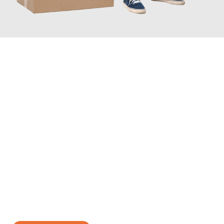
JETZT ANFRAGEN
Erleben Sie mit Umzugsmeister Wirtz Erlangen, wie
einfach und
stressfrei Ihr Umzug Erlangen Šabac
sein kann. Unser
Expertenteam steht bereit, um Ihnen einen reibungslosen
Übergang in Ihr neues Zuhause zu garantieren.
Jetzt
unverbindliches Angebot
erhalten &
100€ sparen: