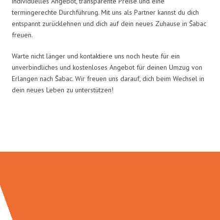
individuelles Angebot, transparente Preise und eine
termingerechte Durchführung. Mit uns als Partner kannst du dich
entspannt zurücklehnen und dich auf dein neues Zuhause in Šabac
freuen.
Warte nicht länger und kontaktiere uns noch heute für ein
unverbindliches und kostenloses Angebot für deinen Umzug von
Erlangen nach Šabac. Wir freuen uns darauf, dich beim Wechsel in
dein neues Leben zu unterstützen!
Umzugsmeister Wirtz in Zahlen: