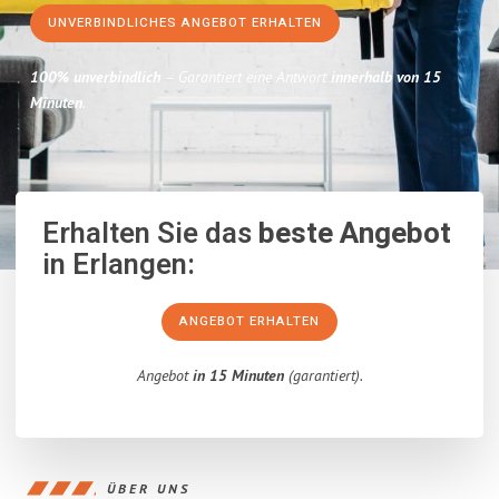
UNVERBINDLICHES ANGEBOT ERHALTEN
100% unverbindlich
– Garantiert eine Antwort
innerhalb von 15
Minuten
.
Erhalten Sie das
beste Angebot
in Erlangen:
ANGEBOT ERHALTEN
Angebot
in 15 Minuten
(garantiert).
ÜBER UNS