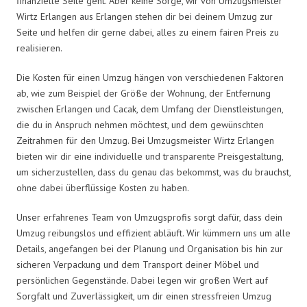
finanzielle Seite geht. Aber keine Sorge, wir von Umzugsmeister
Wirtz Erlangen aus Erlangen stehen dir bei deinem Umzug zur
Seite und helfen dir gerne dabei, alles zu einem fairen Preis zu
realisieren.
Die Kosten für einen Umzug hängen von verschiedenen Faktoren
ab, wie zum Beispiel der Größe der Wohnung, der Entfernung
zwischen Erlangen und Cacak, dem Umfang der Dienstleistungen,
die du in Anspruch nehmen möchtest, und dem gewünschten
Zeitrahmen für den Umzug. Bei Umzugsmeister Wirtz Erlangen
bieten wir dir eine individuelle und transparente Preisgestaltung,
um sicherzustellen, dass du genau das bekommst, was du brauchst,
ohne dabei überflüssige Kosten zu haben.
Unser erfahrenes Team von Umzugsprofis sorgt dafür, dass dein
Umzug reibungslos und effizient abläuft. Wir kümmern uns um alle
Details, angefangen bei der Planung und Organisation bis hin zur
sicheren Verpackung und dem Transport deiner Möbel und
persönlichen Gegenstände. Dabei legen wir großen Wert auf
Sorgfalt und Zuverlässigkeit, um dir einen stressfreien Umzug