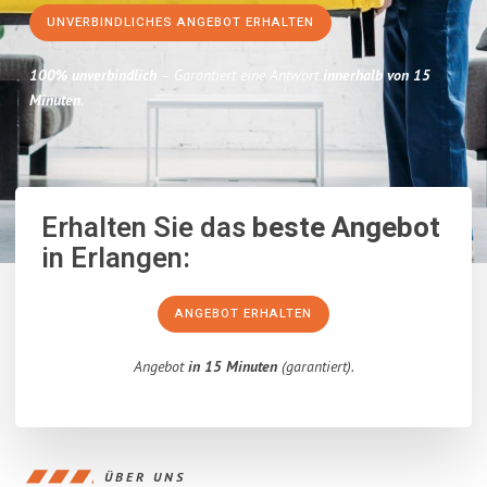
UNVERBINDLICHES ANGEBOT ERHALTEN
100% unverbindlich
– Garantiert eine Antwort
innerhalb von 15
Minuten
.
Erhalten Sie das
beste Angebot
in Erlangen:
ANGEBOT ERHALTEN
Angebot
in 15 Minuten
(garantiert).
ÜBER UNS