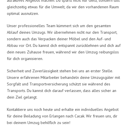
attraktives Angebot machen. Du sparst nicht nur Geld, sondern tust
gleichzeitig etwas für die Umwelt, da wir den vorhandenen Raum
optimal ausnutzen.
Unser professionelles Team kümmert sich um den gesamten
Ablauf deines Umzugs. Wir übernehmen nicht nur den Transport,
sondern auch das Verpacken deiner Möbel und den Auf- und
Abbau vor Ort. Du kannst dich entspannt zurücklehnen und dich auf
dein neues Zuhause freuen, während wir den Umzug reibungslos
für dich organisieren.
Sicherheit und Zuverlässigkeit stehen bei uns an erster Stelle.
Unsere erfahrenen Mitarbeiter behandeln deine Umzugsgüter mit
Sorgfalt und Transportversicherung schützt sie während des
Transports. Du kannst dich darauf verlassen, dass alles sicher an
dein Ziel gelangt.
Kontaktiere uns noch heute und erhalte ein individuelles Angebot
für deine Beiladung von Erlangen nach Cacak. Wir freuen uns, dir
bei deinem Umzug behilflich zu sein!