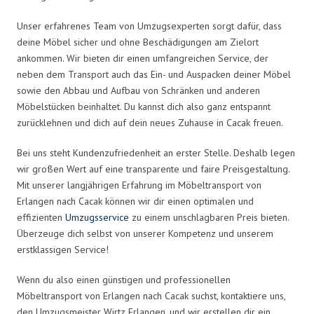
Unser erfahrenes Team von Umzugsexperten sorgt dafür, dass
deine Möbel sicher und ohne Beschädigungen am Zielort
ankommen. Wir bieten dir einen umfangreichen Service, der
neben dem Transport auch das Ein- und Auspacken deiner Möbel
sowie den Abbau und Aufbau von Schränken und anderen
Möbelstücken beinhaltet. Du kannst dich also ganz entspannt
zurücklehnen und dich auf dein neues Zuhause in Cacak freuen.
Bei uns steht Kundenzufriedenheit an erster Stelle. Deshalb legen
wir großen Wert auf eine transparente und faire Preisgestaltung.
Mit unserer langjährigen Erfahrung im Möbeltransport von
Erlangen nach Cacak können wir dir einen optimalen und
effizienten
Umzugsservice
zu einem unschlagbaren Preis bieten.
Überzeuge dich selbst von unserer Kompetenz und unserem
erstklassigen Service!
Wenn du also einen günstigen und professionellen
Möbeltransport von Erlangen nach Cacak suchst, kontaktiere uns,
den Umzugsmeister Wirtz Erlangen, und wir erstellen dir ein