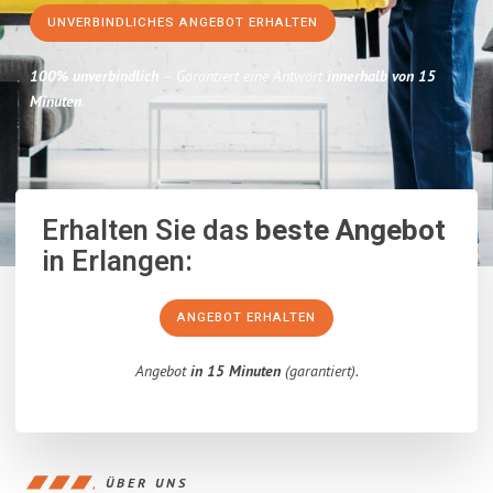
UNVERBINDLICHES ANGEBOT ERHALTEN
100% unverbindlich
– Garantiert eine Antwort
innerhalb von 15
Minuten
.
Erhalten Sie das
beste Angebot
in Erlangen:
ANGEBOT ERHALTEN
Angebot
in 15 Minuten
(garantiert).
ÜBER UNS