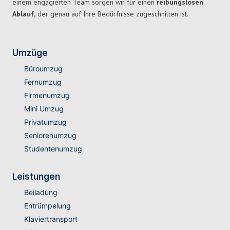
einem engagierten Team sorgen wir für einen
reibungslosen
Ablauf,
der genau auf Ihre Bedürfnisse zugeschnitten ist.
Umzüge
Büroumzug
Fernumzug
Firmenumzug
Mini Umzug
Privatumzug
Seniorenumzug
Studentenumzug
Leistungen
Beiladung
Entrümpelung
Klaviertransport