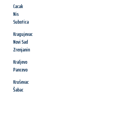
Cacak
Nis
Subotica
Kragujevac
Novi Sad
Zrenjanin
Kraljevo
Pancevo
Kruševac
Šabac