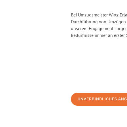
Bei Umzugsmeister Wirtz Erla
Durchführung von Umzügen vo
unserem Engagement sorgen 
Bedürfnisse immer an erster 
UNVERBINDLICHES AN