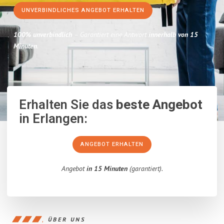
UNVERBINDLICHES ANGEBOT ERHALTEN
100% unverbindlich
– Garantiert eine Antwort
innerhalb von 15
Minuten
.
Erhalten Sie das
beste Angebot
in Erlangen:
ANGEBOT ERHALTEN
Angebot
in 15 Minuten
(garantiert).
ÜBER UNS