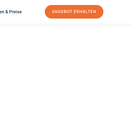
en & Preise
ANGEBOT ERHALTEN