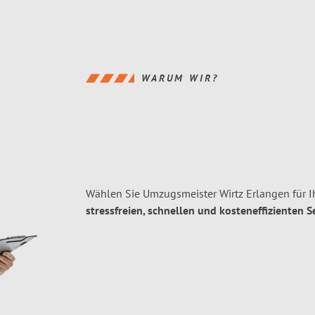
WARUM WIR?
Wählen Sie Umzugsmeister Wirtz Erlangen für 
stressfreien, schnellen und kosteneffizienten S