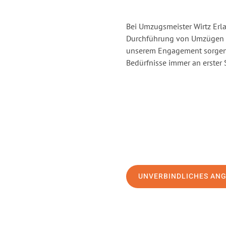
Bei Umzugsmeister Wirtz Erla
Durchführung von Umzügen v
unserem Engagement sorgen 
Bedürfnisse immer an erster 
UNVERBINDLICHES AN