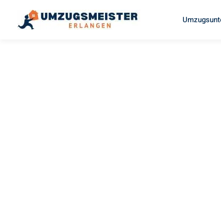
Umzugsunt
UMZUGSMEISTER WIRTZ
Umzug
Erlangen