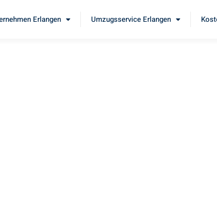
ernehmen Erlangen
Umzugsservice Erlangen
Kost