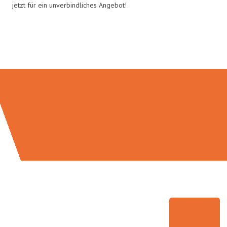
jetzt für ein unverbindliches Angebot!
Umzugsmeister Wirtz in Zahlen: