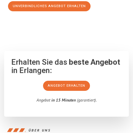
UNVERBINDLICHES ANGEBOT ERHALTEN
100% unverbindlich
– Garantiert eine Antwort
innerhalb von 15
Minuten
.
Erhalten Sie das
beste Angebot
in Erlangen:
ANGEBOT ERHALTEN
Angebot
in 15 Minuten
(garantiert).
ÜBER UNS