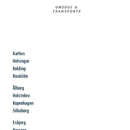
UMZÜGE &
TRANSPORTE
Aarhus
Helsingor
Kolding
Roskilde
Ålborg
Holstebro
Kopenhagen
Silkeborg
Esbjerg