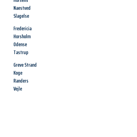
Horsens
Naestved
Slagelse
Fredericia
Horsholm
Odense
Tastrup
Greve Strand
Koge
Randers
Vejle