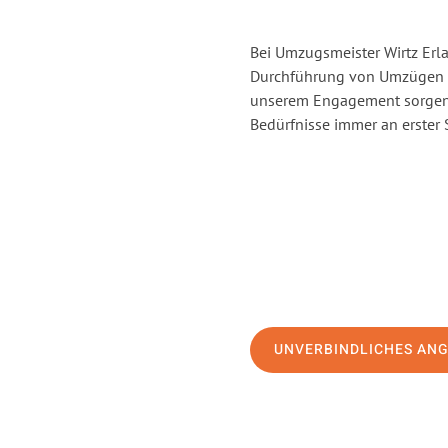
Bei Umzugsmeister Wirtz Erla
Durchführung von Umzügen vo
unserem Engagement sorgen 
Bedürfnisse immer an erster 
UNVERBINDLICHES AN