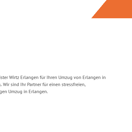
ster Wirtz Erlangen für Ihren Umzug von Erlangen in
.
Wir sind Ihr Partner für einen stressfreien,
igen Umzug in Erlangen.