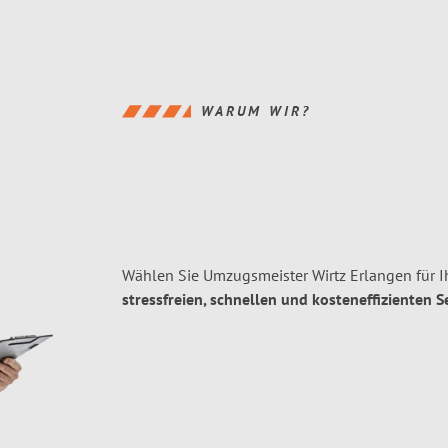
WARUM WIR?
Wählen Sie Umzugsmeister Wirtz Erlangen für 
stressfreien, schnellen und kosteneffizienten S