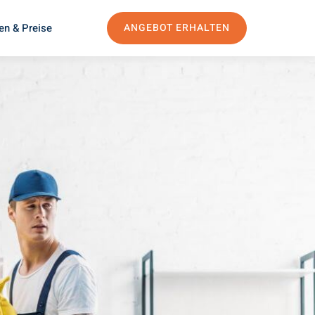
en & Preise
ANGEBOT ERHALTEN