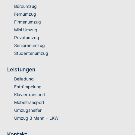
Büroumzug
Fernumzug
Firmenumzug
Mini Umzug
Privatumzug
Seniorenumzug
Studentenumzug
Leistungen
Beiladung
Entrümpelung
Klaviertransport
Möbeltransport
Umzugshelfer
Umzug 3 Mann + LKW
Kontakt