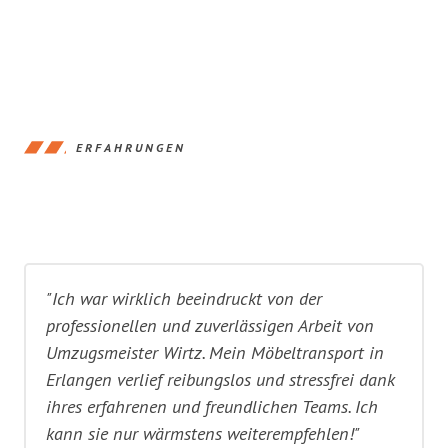
ERFAHRUNGEN
"Ich war wirklich beeindruckt von der
professionellen und zuverlässigen Arbeit von
Umzugsmeister Wirtz. Mein Möbeltransport in
Erlangen verlief reibungslos und stressfrei dank
ihres erfahrenen und freundlichen Teams. Ich
kann sie nur wärmstens weiterempfehlen!"