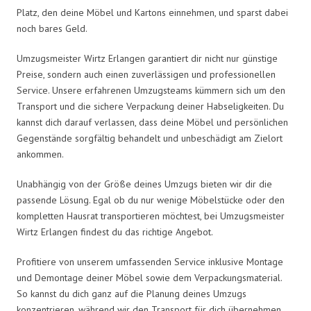
Platz, den deine Möbel und Kartons einnehmen, und sparst dabei
noch bares Geld.
Umzugsmeister Wirtz Erlangen garantiert dir nicht nur günstige
Preise, sondern auch einen zuverlässigen und professionellen
Service. Unsere erfahrenen Umzugsteams kümmern sich um den
Transport und die sichere Verpackung deiner Habseligkeiten. Du
kannst dich darauf verlassen, dass deine Möbel und persönlichen
Gegenstände sorgfältig behandelt und unbeschädigt am Zielort
ankommen.
Unabhängig von der Größe deines Umzugs bieten wir dir die
passende Lösung. Egal ob du nur wenige Möbelstücke oder den
kompletten Hausrat transportieren möchtest, bei Umzugsmeister
Wirtz Erlangen findest du das richtige Angebot.
Profitiere von unserem umfassenden Service inklusive Montage
und Demontage deiner Möbel sowie dem Verpackungsmaterial.
So kannst du dich ganz auf die Planung deines Umzugs
konzentrieren, während wir den Transport für dich übernehmen.