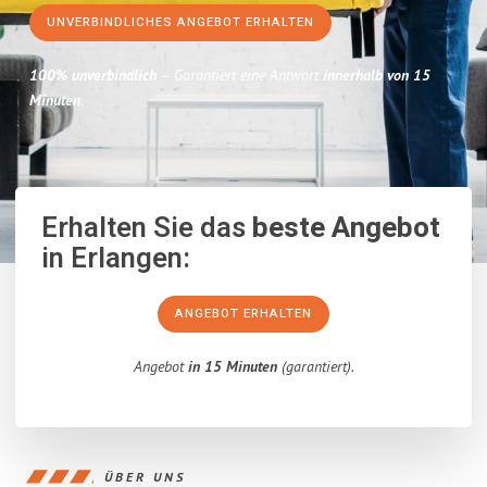
UNVERBINDLICHES ANGEBOT ERHALTEN
100% unverbindlich
– Garantiert eine Antwort
innerhalb von 15
Minuten
.
Erhalten Sie das
beste Angebot
in Erlangen:
ANGEBOT ERHALTEN
Angebot
in 15 Minuten
(garantiert).
ÜBER UNS