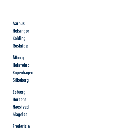
Aarhus
Helsingor
Kolding
Roskilde
Ålborg
Holstebro
Kopenhagen
Silkeborg
Esbjerg
Horsens
Naestved
Slagelse
Fredericia