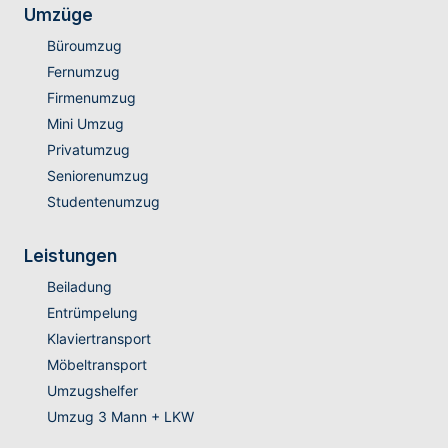
Umzüge
Büroumzug
Fernumzug
Firmenumzug
Mini Umzug
Privatumzug
Seniorenumzug
Studentenumzug
Leistungen
Beiladung
Entrümpelung
Klaviertransport
Möbeltransport
Umzugshelfer
Umzug 3 Mann + LKW