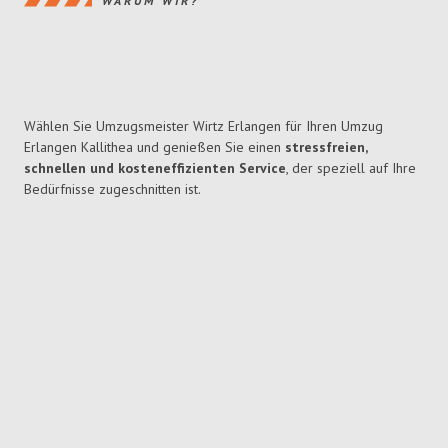
WARUM WIR?
Wählen Sie Umzugsmeister Wirtz Erlangen für Ihren Umzug
Erlangen Kallithea und genießen Sie einen
stressfreien,
schnellen und kosteneffizienten Service
, der speziell auf Ihre
Bedürfnisse zugeschnitten ist.