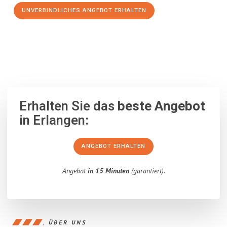
UNVERBINDLICHES ANGEBOT ERHALTEN
100% unverbindlich
– Garantiert eine Antwort
innerhalb von 15
Minuten
.
Erhalten Sie das
beste Angebot
in Erlangen:
ANGEBOT ERHALTEN
Angebot
in 15 Minuten
(garantiert).
ÜBER UNS