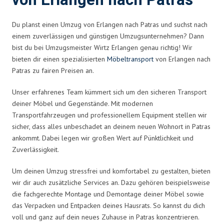
von Erlangen nach Patras
Du planst einen Umzug von Erlangen nach Patras und suchst nach
einem zuverlässigen und günstigen Umzugsunternehmen? Dann
bist du bei Umzugsmeister Wirtz Erlangen genau richtig! Wir
bieten dir einen spezialisierten
Möbeltransport
von Erlangen nach
Patras zu fairen Preisen an.
Unser erfahrenes Team kümmert sich um den sicheren Transport
deiner Möbel und Gegenstände. Mit modernen
Transportfahrzeugen und professionellem Equipment stellen wir
sicher, dass alles unbeschadet an deinem neuen Wohnort in Patras
ankommt. Dabei legen wir großen Wert auf Pünktlichkeit und
Zuverlässigkeit.
Um deinen Umzug stressfrei und komfortabel zu gestalten, bieten
wir dir auch zusätzliche Services an. Dazu gehören beispielsweise
die fachgerechte Montage und Demontage deiner Möbel sowie
das Verpacken und Entpacken deines Hausrats. So kannst du dich
voll und ganz auf dein neues Zuhause in Patras konzentrieren.