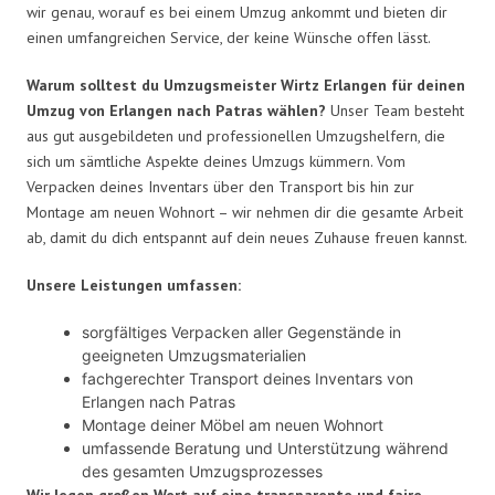
wir genau, worauf es bei einem Umzug ankommt und bieten dir
einen umfangreichen Service, der keine Wünsche offen lässt.
Warum solltest du Umzugsmeister Wirtz Erlangen für deinen
Umzug von Erlangen nach Patras wählen?
Unser Team besteht
aus gut ausgebildeten und professionellen Umzugshelfern, die
sich um sämtliche Aspekte deines Umzugs kümmern. Vom
Verpacken deines Inventars über den Transport bis hin zur
Montage am neuen Wohnort – wir nehmen dir die gesamte Arbeit
ab, damit du dich entspannt auf dein neues Zuhause freuen kannst.
Unsere Leistungen umfassen:
sorgfältiges Verpacken aller Gegenstände in
geeigneten Umzugsmaterialien
fachgerechter Transport deines Inventars von
Erlangen nach Patras
Montage deiner Möbel am neuen Wohnort
umfassende Beratung und Unterstützung während
des gesamten Umzugsprozesses
Wir legen großen Wert auf eine transparente und faire