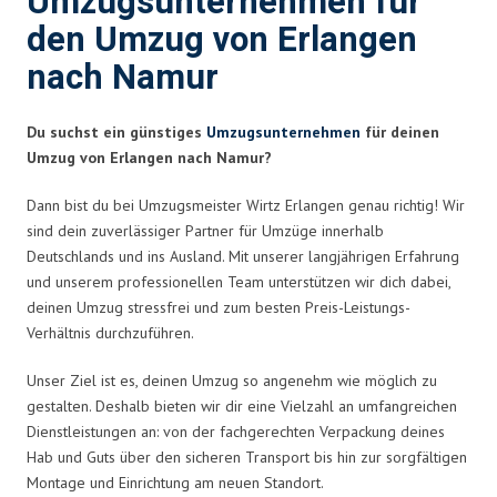
Umzugsunternehmen für
den Umzug von Erlangen
nach Namur
Du suchst ein günstiges
Umzugsunternehmen
für deinen
Umzug von Erlangen nach Namur?
Dann bist du bei Umzugsmeister Wirtz Erlangen genau richtig! Wir
sind dein zuverlässiger Partner für Umzüge innerhalb
Deutschlands und ins Ausland. Mit unserer langjährigen Erfahrung
und unserem professionellen Team unterstützen wir dich dabei,
deinen Umzug stressfrei und zum besten Preis-Leistungs-
Verhältnis durchzuführen.
Unser Ziel ist es, deinen Umzug so angenehm wie möglich zu
gestalten. Deshalb bieten wir dir eine Vielzahl an umfangreichen
Dienstleistungen an: von der fachgerechten Verpackung deines
Hab und Guts über den sicheren Transport bis hin zur sorgfältigen
Montage und Einrichtung am neuen Standort.