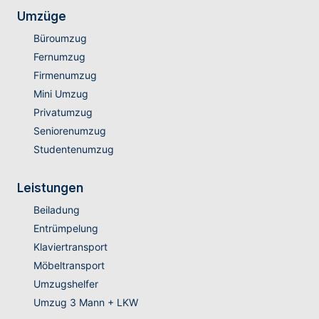
Umzüge
Büroumzug
Fernumzug
Firmenumzug
Mini Umzug
Privatumzug
Seniorenumzug
Studentenumzug
Leistungen
Beiladung
Entrümpelung
Klaviertransport
Möbeltransport
Umzugshelfer
Umzug 3 Mann + LKW