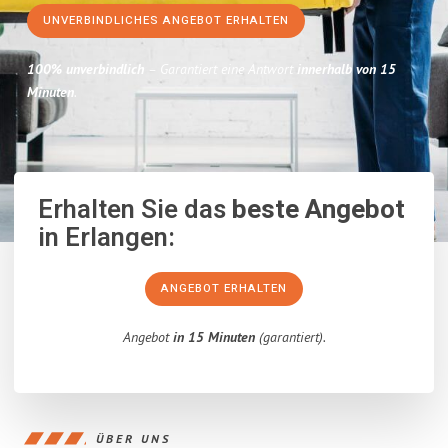
UNVERBINDLICHES ANGEBOT ERHALTEN
100% unverbindlich
– Garantiert eine Antwort
innerhalb von 15
Minuten
.
Erhalten Sie das
beste Angebot
in Erlangen:
ANGEBOT ERHALTEN
Angebot
in 15 Minuten
(garantiert).
ÜBER UNS