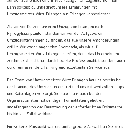
auf der Suche nach einem zuverlässigen Umzugsunternehmen?
Dann solltest du unbedingt unsere Erfahrungen mit
Umzugsmeister Wirtz Erlangen aus Erlangen kennenlernen.
Als wir vor Kurzem unseren Umzug von Erlangen nach
Nyíregyháza planten, standen wir vor der Aufgabe, ein
Umzugsunternehmen zu finden, das alle unsere Anforderungen
erfüllt. Wir waren angenehm überrascht, als wir auf
Umzugsmeister Wirtz Erlangen stießen, denn das Unternehmen
zeichnet sich nicht nur durch höchste Professionalität, sondern auch
durch umfassende Erfahrung und exzellenten Service aus.
Das Team von Umzugsmeister Wirtz Erlangen hat uns bereits bei
der Planung des Umzugs unterstützt und uns mit wertvollen Tipps
und Ratschlägen versorgt. Sie haben uns auch bei der
Organisation aller notwendigen Formalitäten geholfen,
angefangen von der Beantragung der erforderlichen Dokumente
bis hin zur Zollabwicklung.
Ein weiterer Pluspunkt war die umfangreiche Auswahl an Services,