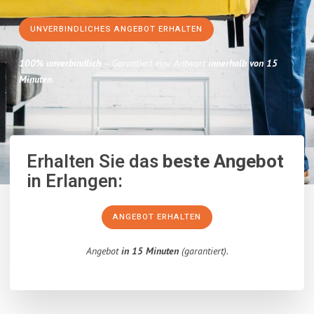
UNVERBINDLICHES ANGEBOT ERHALTEN
100% unverbindlich
– Garantiert eine Antwort
innerhalb von 15
Minuten
.
Erhalten Sie das
beste Angebot
in Erlangen:
ANGEBOT ERHALTEN
Angebot
in 15 Minuten
(garantiert).