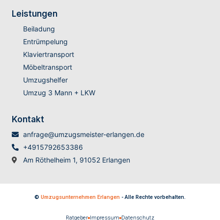
Leistungen
Beiladung
Entrümpelung
Klaviertransport
Möbeltransport
Umzugshelfer
Umzug 3 Mann + LKW
Kontakt
anfrage@umzugsmeister-erlangen.de
+4915792653386
Am Röthelheim 1, 91052 Erlangen
©
Umzugsunternehmen Erlangen
- Alle Rechte vorbehalten.
Ratgeber
Impressum
Datenschutz