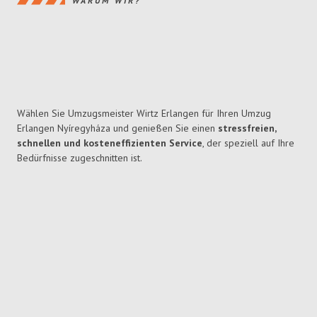
WARUM WIR?
Wählen Sie Umzugsmeister Wirtz Erlangen für Ihren Umzug
Erlangen Nyíregyháza und genießen Sie einen
stressfreien,
schnellen und kosteneffizienten Service
, der speziell auf Ihre
Bedürfnisse zugeschnitten ist.