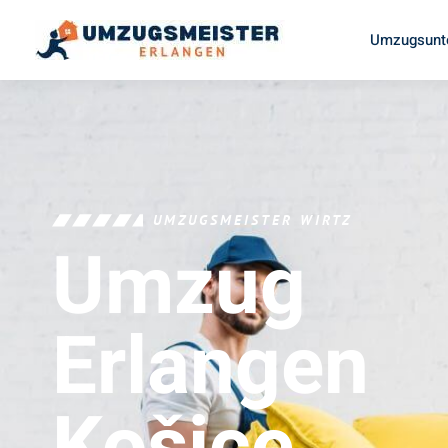
Umzugsunt
UMZUGSMEISTER WIRTZ
Umzug
Erlangen