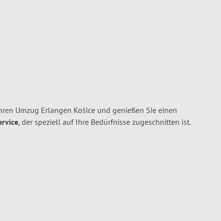
Ihren Umzug Erlangen Košice und genießen Sie einen
ervice
, der speziell auf Ihre Bedürfnisse zugeschnitten ist.