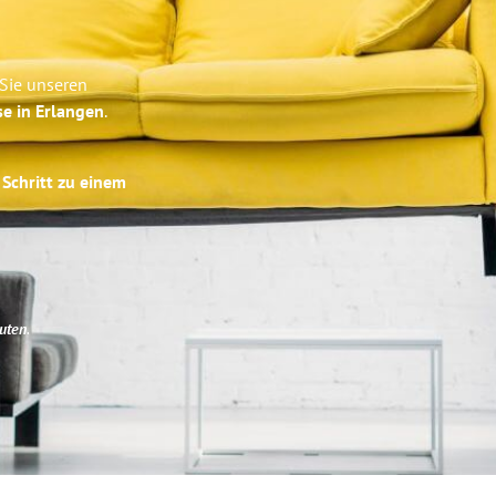
 Sie unseren
se in Erlangen
.
 Schritt zu einem
uten
.